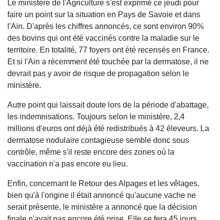
Le ministère de l'Agriculture s'est exprimé ce jeudi pour
faire un point sur la situation en Pays de Savoie et dans
l'Ain. D'après les chiffres annoncés, ce sont environ 90%
des bovins qui ont été vaccinés contre la maladie sur le
territoire. En totalité, 77 foyers ont été recensés en France.
Et si l'Ain a récemment été touchée par la dermatose, il ne
devrait pas y avoir de risque de propagation selon le
ministère.
Autre point qui laissait doute lors de la période d'abattage,
les indemnisations. Toujours selon le ministère, 2,4
millions d'euros ont déjà été redistribués à 42 éleveurs. La
dermatose nodulaire contagieuse semble donc sous
contrôle, même s'il reste encore des zones où la
vaccination n'a pas encore eu lieu.
Enfin, concernant le Retour des Alpages et les vêlages,
bien qu'à l'origine il était annoncé qu'aucune vache ne
serait présente, le ministère a annoncé que la décision
finale n'avait pas encore été prise. Elle se fera 45 jours