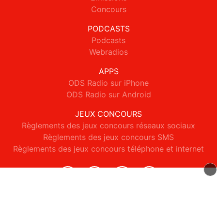
Concours
PODCASTS
Podcasts
Webradios
APPS
ODS Radio sur iPhone
ODS Radio sur Android
JEUX CONCOURS
Règlements des jeux concours réseaux sociaux
Règlements des jeux concours SMS
Règlements des jeux concours téléphone et internet
© 2026 ODS Radio Tous droits réservés.