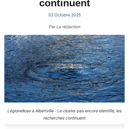
continuent
02 Octobre 2025
Par
La rédaction
Légionellose à Albertville : Le cluster pas encore identifié, les
recherches continuent