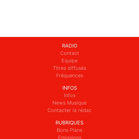
RADIO
Contact
Equipe
Titres diffusés
Fréquences
INFOS
Infos
News Musique
Contacter la rédac
RUBRIQUES
Bons Plans
Emissions