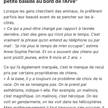
petite balade au bord de l’Arve"
Lorsque les gens cherchent des animaux, ils préfèrent
parfois leur beauté avant de se pencher sur les à-
côtés.
« Ce qui a peut-être changé par rapport à l’année
dernière, c’est des gens qui n’ont plus le temps. C’est
vraiment la phrase qu’on entend au téléphone ou par
mail : “je n’ai plus le temps de m’en occuper”,
estime
Anne-Sophie Perriat.
Et on a souvent des chiens qui
sont plutôt jeunes, entre 9 mois et 2 ans. »
Ce qui l’a également marquée, c’est le manque de recul
pris par certains propriétaires de chiens.
« À la base, il y a toujours ce problème de choix de la
race. On ne se renseigne pas. On le prend par
esthétisme,
indique-t-elle.
Par exemple, un malinois,
c’est magnifique. Un malinois, c’est héroïque. On les
voit en gendarmerie, on les voit dans les hélicoptères.
Mais malheureusement il faut beaucoup s’en occuper. Il