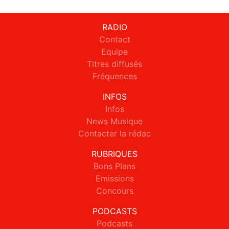
RADIO
Contact
Equipe
Titres diffusés
Fréquences
INFOS
Infos
News Musique
Contacter la rédac
RUBRIQUES
Bons Plans
Emissions
Concours
PODCASTS
Podcasts