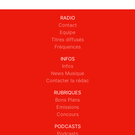
RADIO
Contact
Equipe
Titres diffusés
Fréquences
INFOS
Infos
News Musique
Contacter la rédac
RUBRIQUES
Bons Plans
Emissions
Concours
PODCASTS
Podcasts