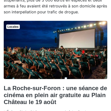
stupéfiants, plus de 3 000 euros en espèces et deux
armes à feu avaient été retrouvés à son domicile après
son interpellation pour trafic de drogue.
Locales
La Roche-sur-Foron : une séance de
cinéma en plein air gratuite au Plain
Château le 19 août