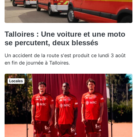
Talloires : Une voiture et une moto
se percutent, deux blessés
Un accident de la route s'est produit ce lundi 3 août
en fin de journée à Talloires.
Locales