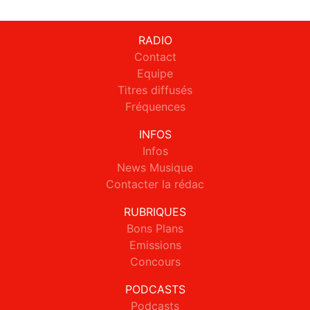
RADIO
Contact
Equipe
Titres diffusés
Fréquences
INFOS
Infos
News Musique
Contacter la rédac
RUBRIQUES
Bons Plans
Emissions
Concours
PODCASTS
Podcasts