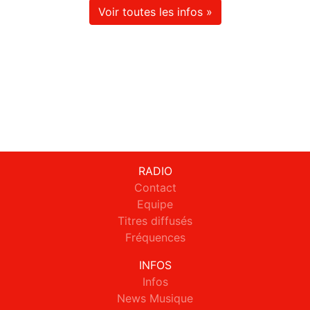
Voir toutes les infos »
RADIO
Contact
Equipe
Titres diffusés
Fréquences
INFOS
Infos
News Musique