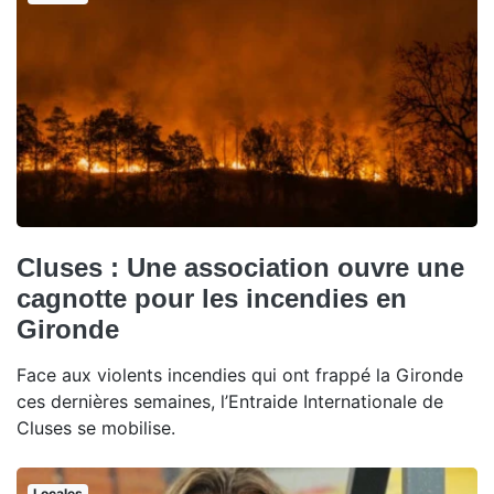
Cluses : Une association ouvre une
cagnotte pour les incendies en
Gironde
Face aux violents incendies qui ont frappé la Gironde
ces dernières semaines, l’Entraide Internationale de
Cluses se mobilise.
Locales