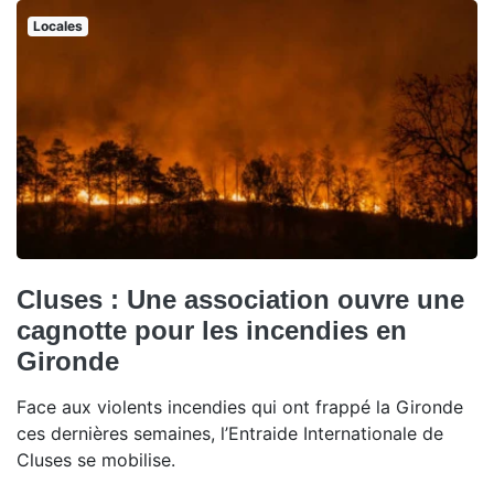
Locales
Cluses : Une association ouvre une
cagnotte pour les incendies en
Gironde
Face aux violents incendies qui ont frappé la Gironde
ces dernières semaines, l’Entraide Internationale de
Cluses se mobilise.