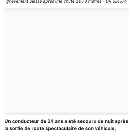
grièvement blessé après une chute de 70 mètres - DR SDIS74
Un conducteur de 24 ans a été secouru de nuit après
la sortie de route spectaculaire de son véhicule,