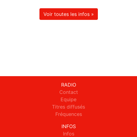
Voir toutes les infos »
RADIO
Contact
Equipe
Titres diffusés
Fréquences
INFOS
Infos