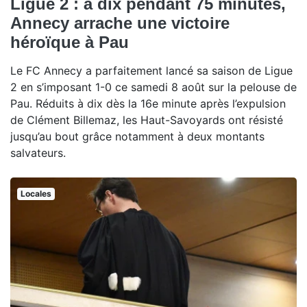
Ligue 2 : à dix pendant 75 minutes,
Annecy arrache une victoire
héroïque à Pau
Le FC Annecy a parfaitement lancé sa saison de Ligue
2 en s’imposant 1-0 ce samedi 8 août sur la pelouse de
Pau. Réduits à dix dès la 16e minute après l’expulsion
de Clément Billemaz, les Haut-Savoyards ont résisté
jusqu’au bout grâce notamment à deux montants
salvateurs.
Locales