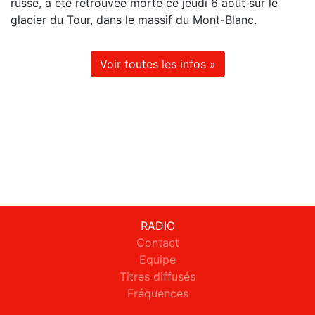
russe, a été retrouvée morte ce jeudi 6 août sur le
glacier du Tour, dans le massif du Mont-Blanc.
Voir toutes les infos »
RADIO
Contact
Equipe
Titres diffusés
Fréquences