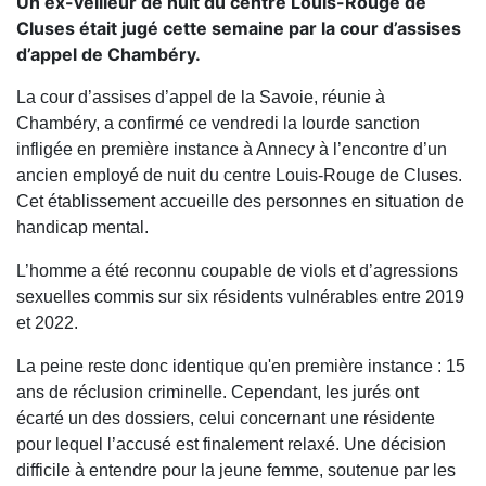
Un ex-veilleur de nuit du centre Louis-Rouge de
Cluses était jugé cette semaine par la cour d’assises
d’appel de Chambéry.
La cour d’assises d’appel de la Savoie, réunie à
Chambéry, a confirmé ce vendredi la lourde sanction
infligée en première instance à Annecy à l’encontre d’un
ancien employé de nuit du centre Louis-Rouge de Cluses.
Cet établissement accueille des personnes en situation de
handicap mental.
L’homme a été reconnu coupable de viols et d’agressions
sexuelles commis sur six résidents vulnérables entre 2019
et 2022.
La peine reste donc identique qu'en première instance : 15
ans de réclusion criminelle. Cependant, les jurés ont
écarté un des dossiers, celui concernant une résidente
pour lequel l’accusé est finalement relaxé. Une décision
difficile à entendre pour la jeune femme, soutenue par les