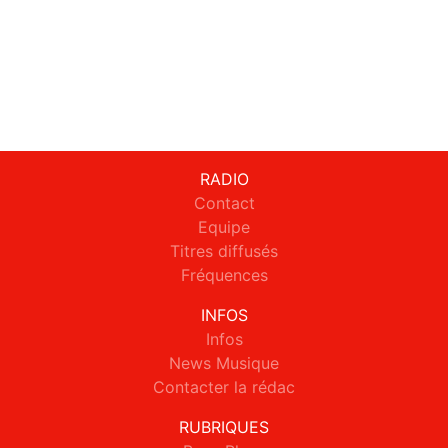
RADIO
Contact
Equipe
Titres diffusés
Fréquences
INFOS
Infos
News Musique
Contacter la rédac
RUBRIQUES