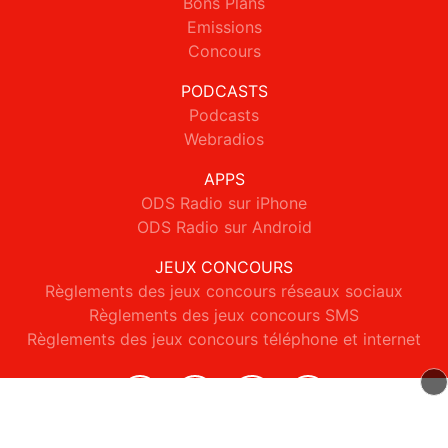
Bons Plans
Emissions
Concours
PODCASTS
Podcasts
Webradios
APPS
ODS Radio sur iPhone
ODS Radio sur Android
JEUX CONCOURS
Règlements des jeux concours réseaux sociaux
Règlements des jeux concours SMS
Règlements des jeux concours téléphone et internet