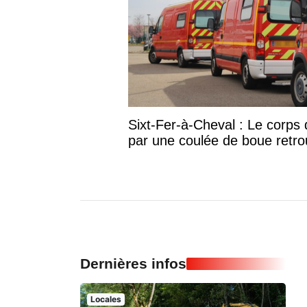
Sixt-Fer-à-Cheval : Le corp
par une coulée de boue retr
Dernières infos
Locales