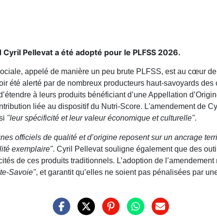
yril Pellevat a été adopté pour le PLFSS 2026.
 sociale, appelé de manière un peu brute PLFSS, est au cœur de
ir été alerté par de nombreux producteurs haut-savoyards des 
 d’étendre à leurs produits bénéficiant d’une Appellation d’Orig
ibution liée au dispositif du Nutri-Score. L'amendement de Cyri
si
"leur spécificité et leur valeur économique et culturelle"
.
nes officiels de qualité et d’origine reposent sur un ancrage terr
lité exemplaire"
. Cyril Pellevat souligne également que des outil
icités de ces produits traditionnels. L’adoption de l’amendement 
ute-Savoie"
, et garantit qu’elles ne soient pas pénalisées par une