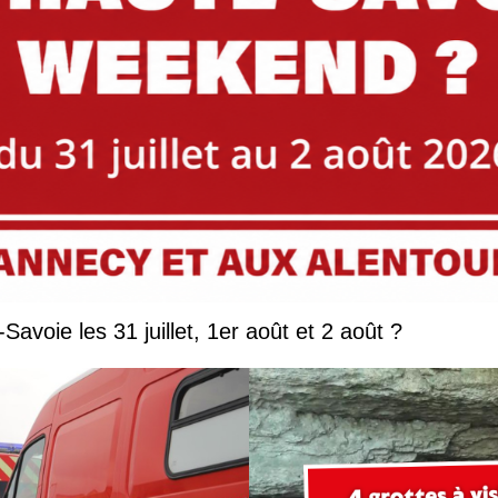
Que faire en Savoie et Haute-Savoie les 31 juillet, 1er août et 2 août ?