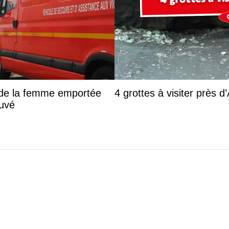
s de la femme emportée
4 grottes à visiter près 
ouvé