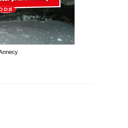
d’Annecy