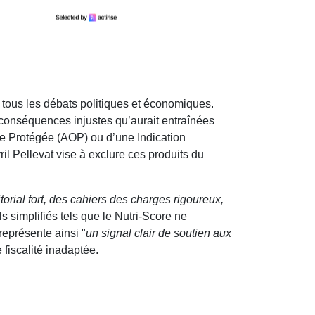
 tous les débats politiques et économiques.
conséquences injustes qu’aurait entraînées
ine Protégée (AOP) ou d’une Indication
l Pellevat vise à exclure ces produits du
itorial fort, des cahiers des charges rigoureux,
s simplifiés tels que le Nutri-Score ne
représente ainsi "
un signal clair de soutien aux
 fiscalité inadaptée.