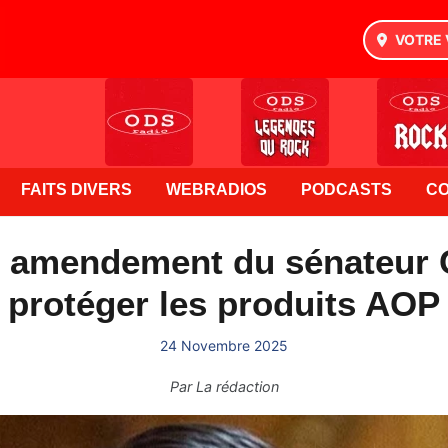
VOTRE 
FAITS DIVERS
WEBRADIOS
PODCASTS
C
 amendement du sénateur C
protéger les produits AOP
24 Novembre 2025
Par
La rédaction