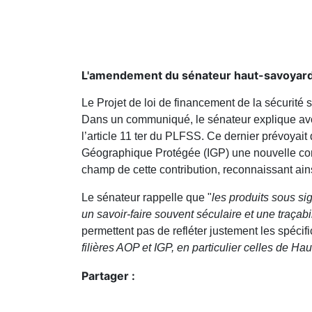
L'amendement du sénateur haut-savoyard C
Le Projet de loi de financement de la sécurité
Dans un communiqué, le sénateur explique avo
l’article 11 ter du PLFSS. Ce dernier prévoyait
Géographique Protégée (IGP) une nouvelle contr
champ de cette contribution, reconnaissant ain
Le sénateur rappelle que "
les produits sous sig
un savoir-faire souvent séculaire et une traçabi
permettent pas de refléter justement les spécif
filières AOP et IGP, en particulier celles de Ha
Partager :