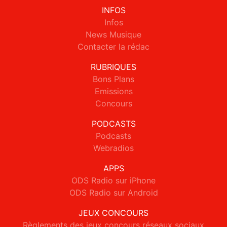
INFOS
Infos
News Musique
Contacter la rédac
RUBRIQUES
Bons Plans
Emissions
Concours
PODCASTS
Podcasts
Webradios
APPS
ODS Radio sur iPhone
ODS Radio sur Android
JEUX CONCOURS
Règlements des jeux concours réseaux sociaux