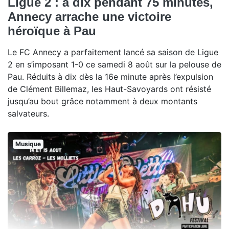
Ligue 2 : à dix pendant 75 minutes,
Annecy arrache une victoire
héroïque à Pau
Le FC Annecy a parfaitement lancé sa saison de Ligue
2 en s’imposant 1-0 ce samedi 8 août sur la pelouse de
Pau. Réduits à dix dès la 16e minute après l’expulsion
de Clément Billemaz, les Haut-Savoyards ont résisté
jusqu’au bout grâce notamment à deux montants
salvateurs.
Musique