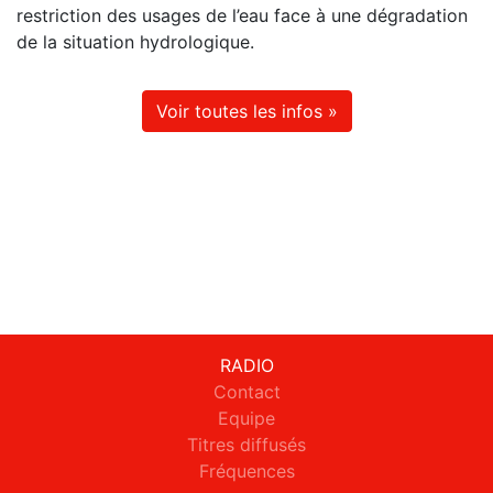
restriction des usages de l’eau face à une dégradation
de la situation hydrologique.
Voir toutes les infos »
RADIO
Contact
Equipe
Titres diffusés
Fréquences