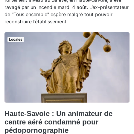
fortement investi au Salève, en Haute-Savoie, a été
ravagé par un incendie mardi 4 août. L’ex-présentateur
de "Tous ensemble" espère malgré tout pouvoir
reconstruire l’établissement.
Locales
Haute-Savoie : Un animateur de
centre aéré condamné pour
pédopornographie