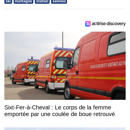
ski
montagne
station
semnoz
Sixt-Fer-à-Cheval : Le corps de la femme
emportée par une coulée de boue retrouvé