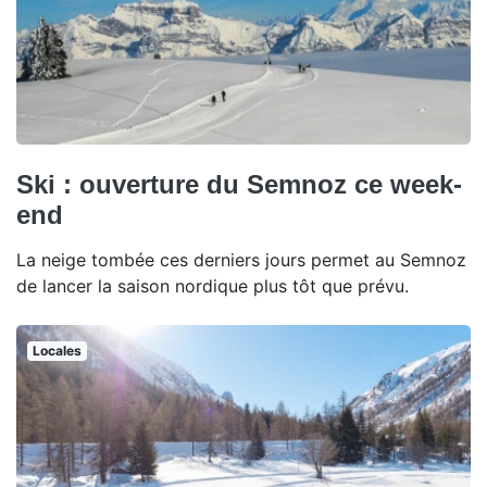
Ski : ouverture du Semnoz ce week-
end
La neige tombée ces derniers jours permet au Semnoz
de lancer la saison nordique plus tôt que prévu.
Locales