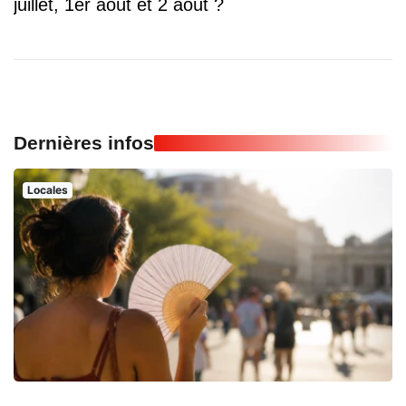
juillet, 1er août et 2 août ?
Dernières infos
Locales