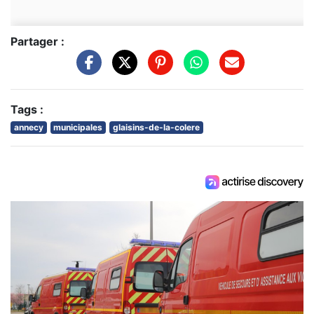
Partager :
Tags :
annecy
municipales
glaisins-de-la-colere