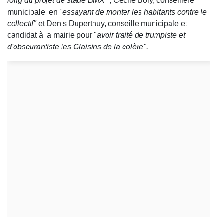
long du projet de stade BMX"
; Cécile Boly, conseillère
municipale, en
"essayant de monter les habitants contre le
collectif"
et Denis Duperthuy, conseille municipale et
candidat à la mairie pour "
avoir traité de trumpiste et
d'obscurantiste les Glaisins de la colère".