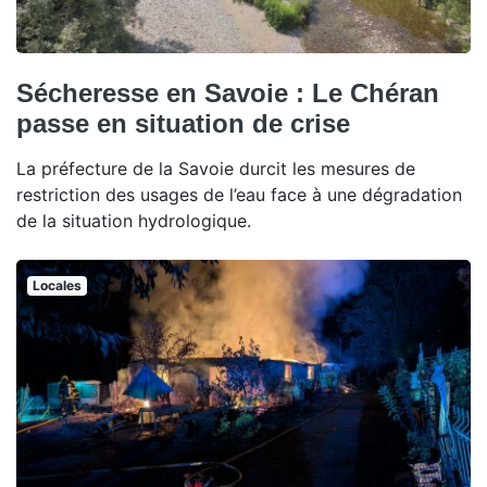
Sécheresse en Savoie : Le Chéran
passe en situation de crise
La préfecture de la Savoie durcit les mesures de
restriction des usages de l’eau face à une dégradation
de la situation hydrologique.
Locales