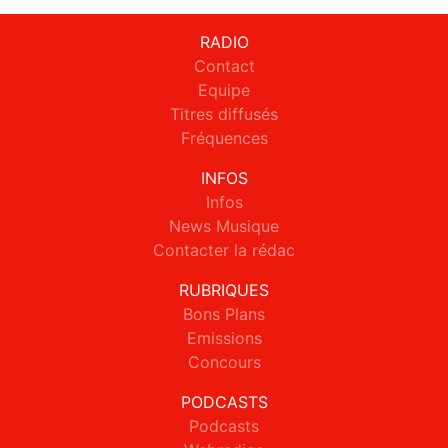
RADIO
Contact
Equipe
Titres diffusés
Fréquences
INFOS
Infos
News Musique
Contacter la rédac
RUBRIQUES
Bons Plans
Emissions
Concours
PODCASTS
Podcasts