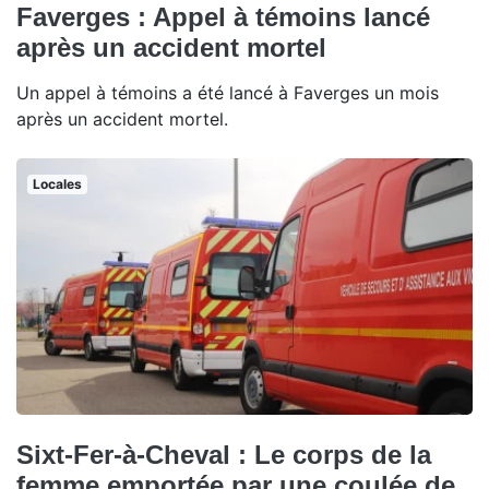
Faverges : Appel à témoins lancé
après un accident mortel
Un appel à témoins a été lancé à Faverges un mois
après un accident mortel.
Locales
Sixt-Fer-à-Cheval : Le corps de la
femme emportée par une coulée de