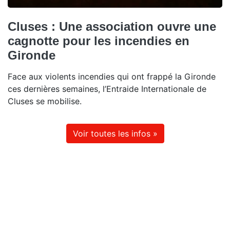
Cluses : Une association ouvre une
cagnotte pour les incendies en
Gironde
Face aux violents incendies qui ont frappé la Gironde
ces dernières semaines, l’Entraide Internationale de
Cluses se mobilise.
Voir toutes les infos »