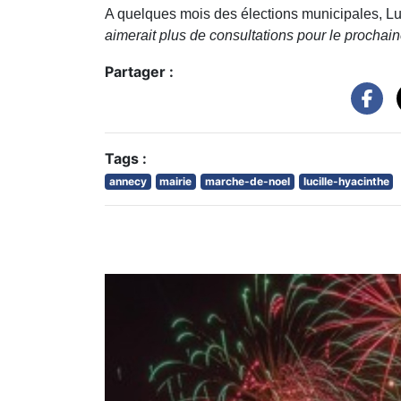
A quelques mois des élections municipales, Lu
aimerait plus de consultations pour le prochain
Partager :
Tags :
annecy
mairie
marche-de-noel
lucille-hyacinthe