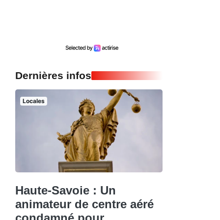
Dernières infos
Locales
Haute-Savoie : Un
animateur de centre aéré
condamné pour