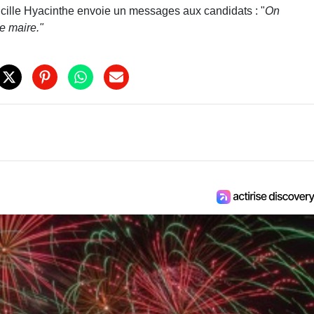
cille Hyacinthe envoie un messages aux candidats : "
On
e maire."