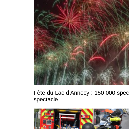
Fête du Lac d’Annecy : 150 000 specta
spectacle