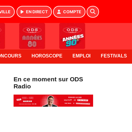
VILLE
EN DIRECT
COMPTE
ONCOURS
HOROSCOPE
EMPLOI
FESTIVALS
En ce moment sur ODS
Radio