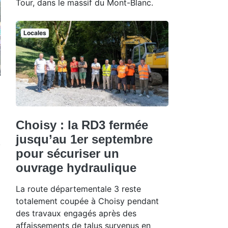
Tour, dans le massif du Mont-Blanc.
Locales
Choisy : la RD3 fermée
jusqu’au 1er septembre
pour sécuriser un
ouvrage hydraulique
La route départementale 3 reste
totalement coupée à Choisy pendant
des travaux engagés après des
affaissements de talus survenus en