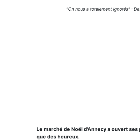
"On nous a totalement ignorés" : D
Le marché de Noël d'Annecy a ouvert ses p
que des heureux.