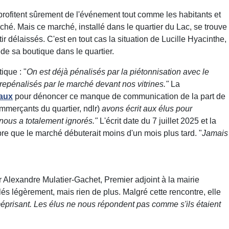
profitent sûrement de l'événement tout comme les habitants et
arché. Mais ce marché, installé dans le quartier du Lac, se trouve
 délaissés. C'est en tout cas la situation de Lucille Hyacinthe,
de sa boutique dans le quartier.
ique : "
On est déjà pénalisés par la piétonnisation avec le
 repénalisés par le marché devant nos vitrines."
La
eaux
pour dénoncer ce manque de communication de la part de
ommerçants du quartier, ndlr)
avons écrit aux élus pour
nous a totalement ignorés."
L'écrit date du 7 juillet 2025 et la
e que le marché débuterait moins d'un mois plus tard. "
Jamais
 Alexandre Mulatier-Gachet, Premier adjoint à la mairie
és légèrement, mais rien de plus. Malgré cette rencontre, elle
éprisant. Les élus ne nous répondent pas comme s'ils étaient