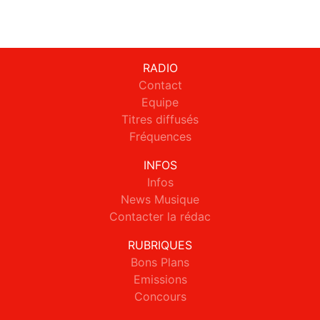
RADIO
Contact
Equipe
Titres diffusés
Fréquences
INFOS
Infos
News Musique
Contacter la rédac
RUBRIQUES
Bons Plans
Emissions
Concours