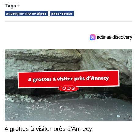
Tags :
auvergne-rhone-alpes
pass-senior
4 grottes à visiter près d’Annecy