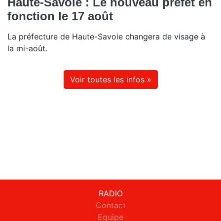
Haute-Savoie : Le nouveau préfet en
fonction le 17 août
La préfecture de Haute-Savoie changera de visage à
la mi-août.
Voir toutes les infos »
RADIO
Contact
Equipe