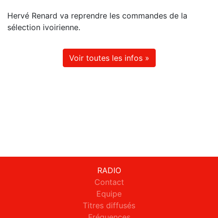
Hervé Renard va reprendre les commandes de la
sélection ivoirienne.
Voir toutes les infos »
RADIO
Contact
Equipe
Titres diffusés
Fréquences