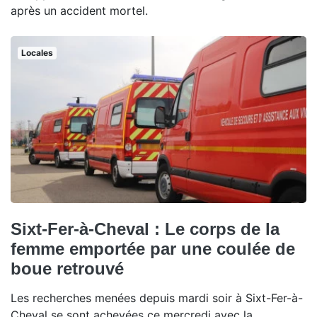
après un accident mortel.
Locales
Sixt-Fer-à-Cheval : Le corps de la
femme emportée par une coulée de
boue retrouvé
Les recherches menées depuis mardi soir à Sixt-Fer-à-
Cheval se sont achevées ce mercredi avec la