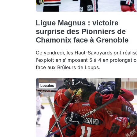
Ligue Magnus : victoire
surprise des Pionniers de
Chamonix face à Grenoble
Ce vendredi, les Haut-Savoyards ont réalis
l'exploit en s'imposant 5 à 4 en prolongati
face aux Brûleurs de Loups.
Locales