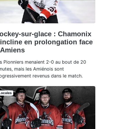
ockey-sur-glace : Chamonix
'incline en prolongation face
 Amiens
s Pionniers menaient 2-0 au bout de 20
nutes, mais les Amiénois sont
ogressivement revenus dans le match.
Locales