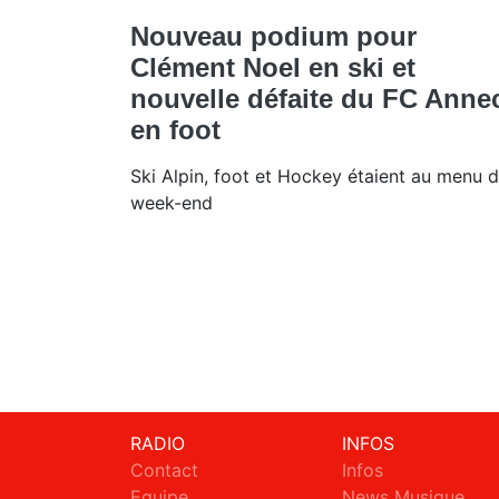
Nouveau podium pour
Clément Noel en ski et
nouvelle défaite du FC Anne
en foot
Ski Alpin, foot et Hockey étaient au menu 
week-end
RADIO
INFOS
Contact
Infos
Equipe
News Musique