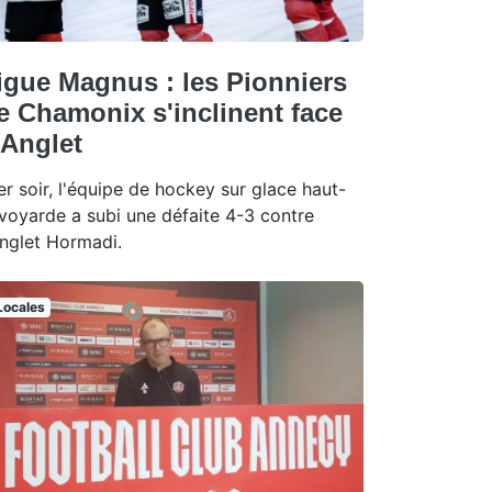
igue Magnus : les Pionniers
e Chamonix s'inclinent face
 Anglet
er soir, l'équipe de hockey sur glace haut-
voyarde a subi une défaite 4-3 contre
Anglet Hormadi.
Locales