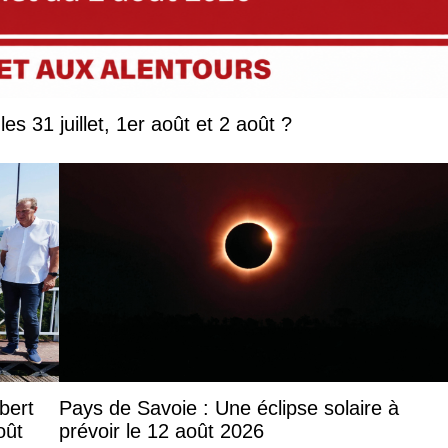
Que faire en Savoie et Haute-Savoie les 31 juillet, 1er août et 2 août ?
lbert
Pays de Savoie : Une éclipse solaire à
oût
prévoir le 12 août 2026