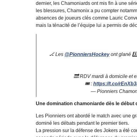
dernier, les Chamoniards ont mis fin à une série
les blessures, Chamonix a pu compter notamme
absences de joueurs clés comme Lauric Convert,
mais la ténacité de l’équipe lui a permis de déc
🏒 Les
@PionniersHockey
ont glané 3️
🔜 RDV mardi à domicile et 
🎟 :
https://t.co/rEnXb
— Pionniers Chamon
Une domination chamoniarde dès le début 
Les Pionniers ont abordé le match avec une gr
dominé les débats pendant le premier tiers.
La pression sur la défense des Jokers a été co