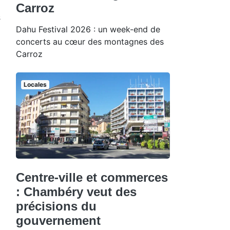
Carroz
s
Dahu Festival 2026 : un week-end de
concerts au cœur des montagnes des
Carroz
Locales
Centre-ville et commerces
: Chambéry veut des
précisions du
gouvernement