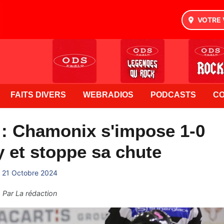
VOTRE 
FAITS DIVERS
WEBRADIOS
PODCASTS
C
 : Chamonix s'impose 1-0
 et stoppe sa chute
21 Octobre 2024
Par
La rédaction