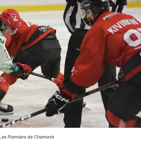
 Les Pionniers de Chamonix