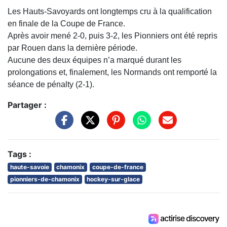
Les Hauts-Savoyards ont longtemps cru à la qualification
en finale de la Coupe de France.
Après avoir mené 2-0, puis 3-2, les Pionniers ont été repris
par Rouen dans la dernière période.
Aucune des deux équipes n’a marqué durant les
prolongations et, finalement, les Normands ont remporté la
séance de pénalty (2-1).
Partager :
Tags :
haute-savoie
chamonix
coupe-de-france
pionniers-de-chamonix
hockey-sur-glace