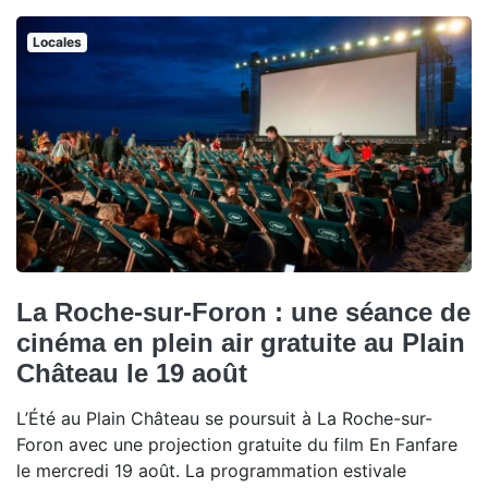
Locales
La Roche-sur-Foron : une séance de
cinéma en plein air gratuite au Plain
Château le 19 août
L’Été au Plain Château se poursuit à La Roche-sur-
Foron avec une projection gratuite du film En Fanfare
le mercredi 19 août. La programmation estivale