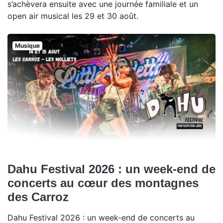
s’achèvera ensuite avec une journée familiale et un
open air musical les 29 et 30 août.
Musique
Dahu Festival 2026 : un week-end de
concerts au cœur des montagnes
des Carroz
Dahu Festival 2026 : un week-end de concerts au