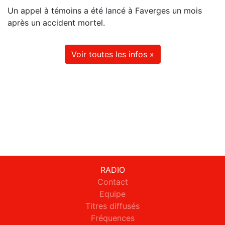
Un appel à témoins a été lancé à Faverges un mois
après un accident mortel.
Voir toutes les infos »
RADIO
Contact
Equipe
Titres diffusés
Fréquences