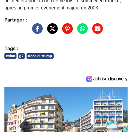
accueillera pour la deuxième fois ce sommet en France,
après un premier événement majeur en 2003.
Partager :
Tags :
evian
g7
donald-trump