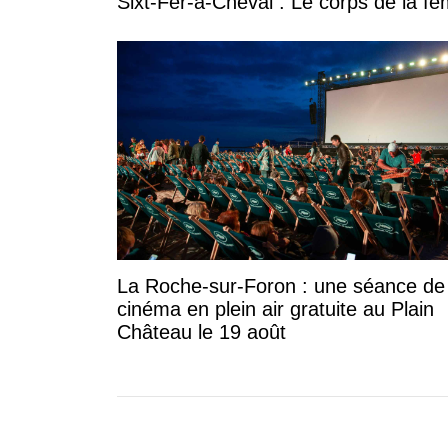
Sixt-Fer-à-Cheval : Le corps de la 
La Roche-sur-Foron : une séance de
cinéma en plein air gratuite au Plain
Château le 19 août