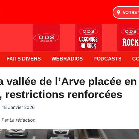
VOTRE 
FAITS DIVERS
WEBRADIOS
PODCASTS
C
la vallée de l’Arve placée en
, restrictions renforcées
18 Janvier 2026
Par
La rédaction