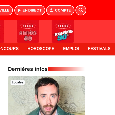
VILLE
EN DIRECT
COMPTE
ONCOURS
HOROSCOPE
EMPLOI
FESTIVALS
Dernières infos
Locales