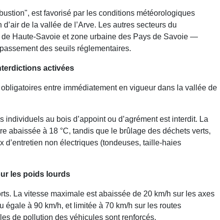
bustion", est favorisé par les conditions météorologiques
d’air de la vallée de l’Arve. Les autres secteurs du
 de Haute-Savoie et zone urbaine des Pays de Savoie —
dépassement des seuils réglementaires.
nterdictions activées
obligatoires entre immédiatement en vigueur dans la vallée de
s individuels au bois d’appoint ou d’agrément est interdit. La
re abaissée à 18 °C, tandis que le brûlage des déchets verts,
ux d’entretien non électriques (tondeuses, taille-haies
our les poids lourds
orts. La vitesse maximale est abaissée de 20 km/h sur les axes
u égale à 90 km/h, et limitée à 70 km/h sur les routes
es de pollution des véhicules sont renforcés.