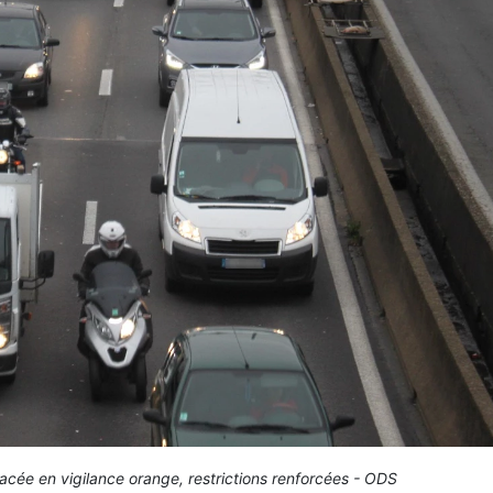
e placée en vigilance orange, restrictions renforcées - ODS