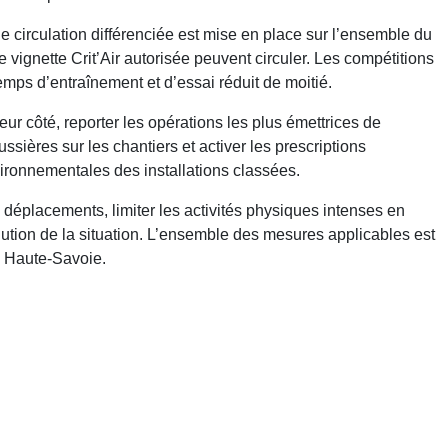
e circulation différenciée est mise en place sur l’ensemble du
 vignette Crit’Air autorisée peuvent circuler. Les compétitions
emps d’entraînement et d’essai réduit de moitié.
leur côté, reporter les opérations les plus émettrices de
ussières sur les chantiers et activer les prescriptions
ironnementales des installations classées.
s déplacements, limiter les activités physiques intenses en
olution de la situation. L’ensemble des mesures applicables est
en Haute-Savoie.