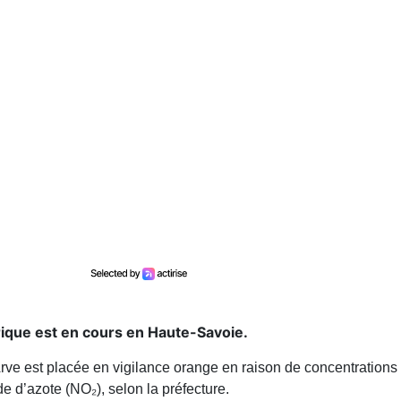
ique est en cours en Haute-Savoie.
Arve est placée en vigilance orange en raison de concentrations
e d’azote (NO₂), selon la préfecture.