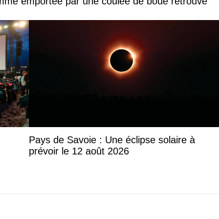
femme emportée par une coulée de boue retrouvé
Pays de Savoie : Une éclipse solaire à
prévoir le 12 août 2026