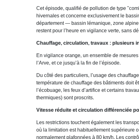
Cet épisode, qualifié de pollution de type "com
hivernales et concerne exclusivement le bassin 
département — bassin lémanique, zone alpine
restent pour l’heure en vigilance verte, sans 
Chauffage, circulation, travaux : plusieurs i
En vigilance orange, un ensemble de mesures 
l’Arve, et ce jusqu’à la fin de l’épisode.
Du côté des particuliers, l’usage des chauffage
température de chauffage des bâtiments doit êt
l’écobuage, les feux d’artifice et certains trava
thermiques) sont proscrits.
Vitesse réduite et circulation différenciée p
Les restrictions touchent également les transp
où la limitation est habituellement supérieure o
normalement plafonnées à 80 km/h. Les contrôl