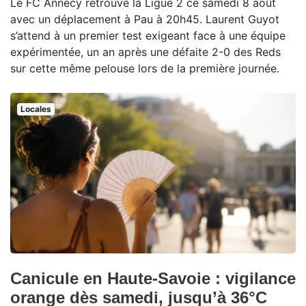
Le FC Annecy retrouve la Ligue 2 ce samedi 8 août
avec un déplacement à Pau à 20h45. Laurent Guyot
s’attend à un premier test exigeant face à une équipe
expérimentée, un an après une défaite 2-0 des Reds
sur cette même pelouse lors de la première journée.
Locales
Canicule en Haute-Savoie : vigilance
orange dès samedi, jusqu’à 36°C