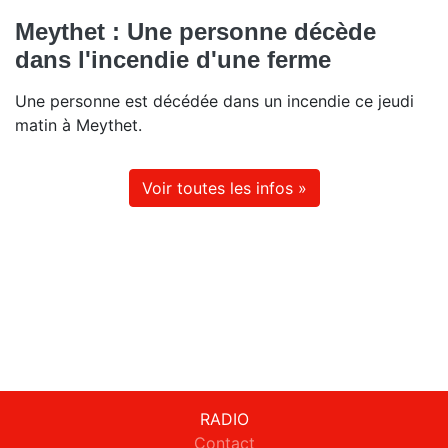
Meythet : Une personne décède
dans l'incendie d'une ferme
Une personne est décédée dans un incendie ce jeudi
matin à Meythet.
Voir toutes les infos »
RADIO
Contact