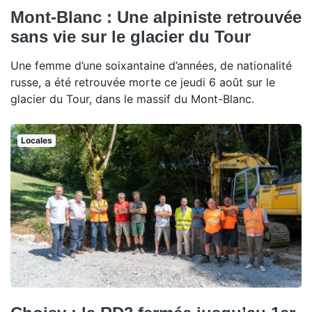
Mont-Blanc : Une alpiniste retrouvée
sans vie sur le glacier du Tour
Une femme d’une soixantaine d’années, de nationalité
russe, a été retrouvée morte ce jeudi 6 août sur le
glacier du Tour, dans le massif du Mont-Blanc.
Locales