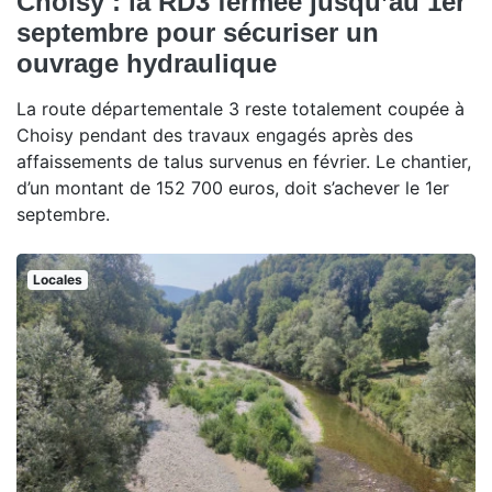
Choisy : la RD3 fermée jusqu’au 1er
septembre pour sécuriser un
ouvrage hydraulique
La route départementale 3 reste totalement coupée à
Choisy pendant des travaux engagés après des
affaissements de talus survenus en février. Le chantier,
d’un montant de 152 700 euros, doit s’achever le 1er
septembre.
Locales