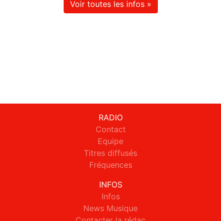
Voir toutes les infos »
RADIO
Contact
Equipe
Titres diffusés
Fréquences
INFOS
Infos
News Musique
Contacter la rédac