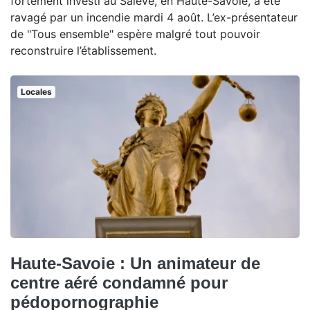
fortement investi au Salève, en Haute-Savoie, a été
ravagé par un incendie mardi 4 août. L’ex-présentateur
de "Tous ensemble" espère malgré tout pouvoir
reconstruire l’établissement.
Locales
Haute-Savoie : Un animateur de
centre aéré condamné pour
pédopornographie