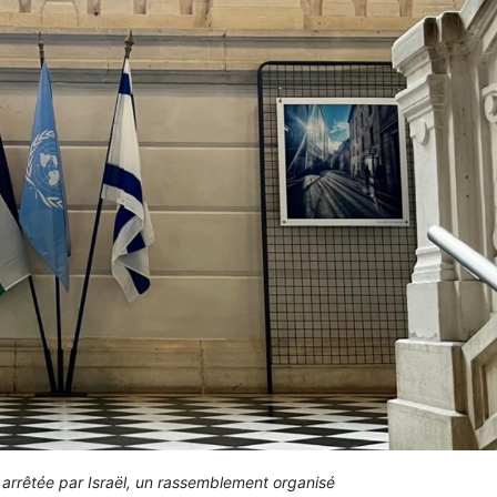
rrêtée par Israël, un rassemblement organisé