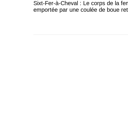
Sixt-Fer-à-Cheval : Le corps de la 
emportée par une coulée de boue re