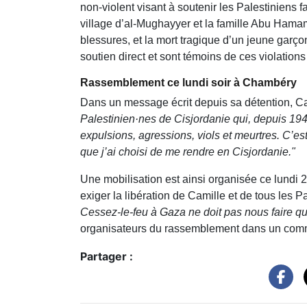
non-violent visant à soutenir les Palestiniens 
village d’al-Mughayyer et la famille Abu Hamam 
blessures, et la mort tragique d’un jeune garço
soutien direct et sont témoins de ces violations
Rassemblement ce lundi soir à Chambéry
Dans un message écrit depuis sa détention, Ca
Palestinien·nes de Cisjordanie qui, depuis 194
expulsions, agressions, viols et meurtres. C’est
que j’ai choisi de me rendre en Cisjordanie."
Une mobilisation est ainsi organisée ce lundi 
exiger la libération de Camille et de tous les P
Cessez-le-feu à Gaza ne doit pas nous faire qui
organisateurs du rassemblement dans un com
Partager :