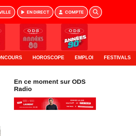
VILLE
EN DIRECT
COMPTE
ONCOURS
HOROSCOPE
EMPLOI
FESTIVALS
En ce moment sur ODS
Radio