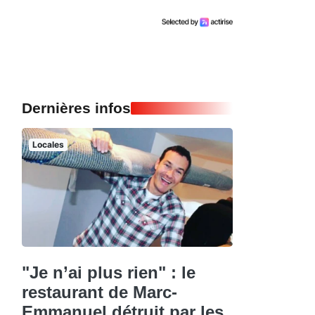
Dernières infos
Locales
"Je n’ai plus rien" : le
restaurant de Marc-
Emmanuel détruit par les