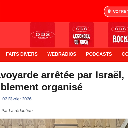
VOTRE 
FAITS DIVERS
WEBRADIOS
PODCASTS
C
oyarde arrêtée par Israël,
blement organisé
02 Février 2026
Par
La rédaction