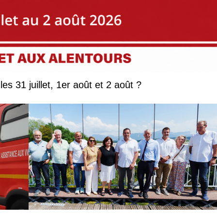
Que faire en Savoie et Haute-Savoie les 31 juillet, 1er août et 2 août ?