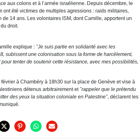
face aux colons et à l’armée israélienne. Depuis décembre, le
ont été victimes de multiples agressions : raids militaires,
n de 14 ans. Les volontaires ISM, dont Camille, apportent un
 du droit.
mille explique :
"Je suis partie en solidarité avec les
8, subissent une colonisation sous la forme de harcèlement,
 pour tenter de soutenir cette résistance, avec mes possibilités,
2 février à Chambéry à 18h30 sur la place de Genève et vise à
alestiniens détenus arbitrairement et
"rappeler que le prétendu
tter des yeux la situation coloniale en Palestine"
, déclarent les
muniqué.