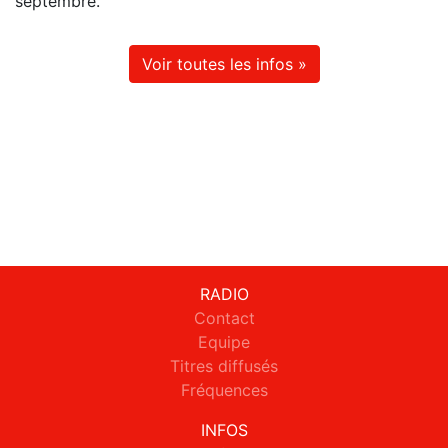
septembre.
Voir toutes les infos »
RADIO
Contact
Equipe
Titres diffusés
Fréquences
INFOS