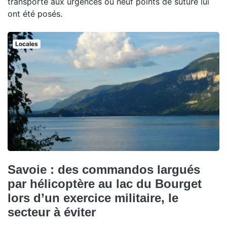
transporté aux urgences où neuf points de suture lui
ont été posés.
Locales
Savoie : des commandos largués
par hélicoptère au lac du Bourget
lors d’un exercice militaire, le
secteur à éviter