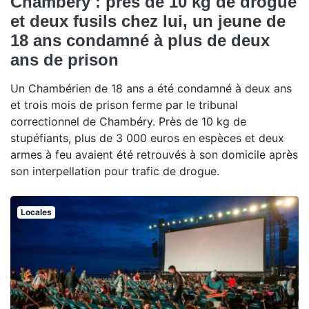
Chambéry : près de 10 kg de drogue
et deux fusils chez lui, un jeune de
18 ans condamné à plus de deux
ans de prison
Un Chambérien de 18 ans a été condamné à deux ans
et trois mois de prison ferme par le tribunal
correctionnel de Chambéry. Près de 10 kg de
stupéfiants, plus de 3 000 euros en espèces et deux
armes à feu avaient été retrouvés à son domicile après
son interpellation pour trafic de drogue.
Locales