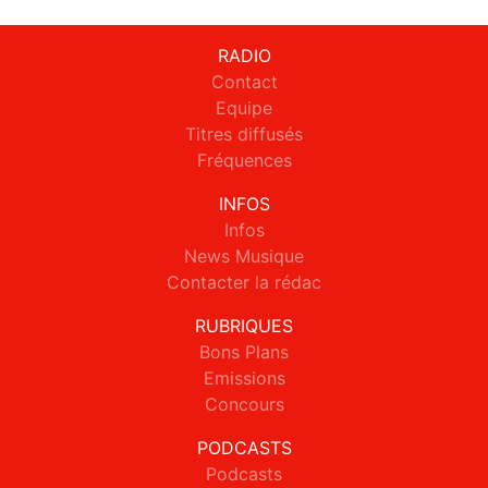
RADIO
Contact
Equipe
Titres diffusés
Fréquences
INFOS
Infos
News Musique
Contacter la rédac
RUBRIQUES
Bons Plans
Emissions
Concours
PODCASTS
Podcasts