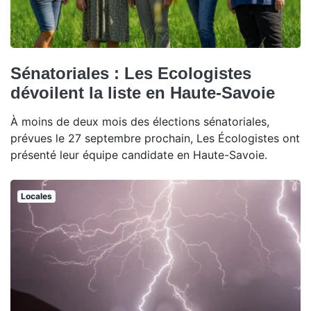
Sénatoriales : Les Ecologistes
dévoilent la liste en Haute-Savoie
À moins de deux mois des élections sénatoriales,
prévues le 27 septembre prochain, Les Écologistes ont
présenté leur équipe candidate en Haute-Savoie.
Locales