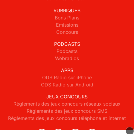
RUBRIQUES
Bons Plans
Emissions
Concours
PODCASTS
Podcasts
Webradios
APPS
ODS Radio sur iPhone
ODS Radio sur Android
JEUX CONCOURS
Règlements des jeux concours réseaux sociaux
Règlements des jeux concours SMS
Règlements des jeux concours téléphone et internet