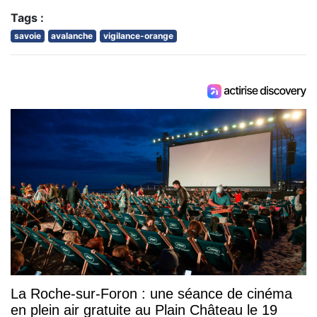
Tags :
savoie
avalanche
vigilance-orange
La Roche-sur-Foron : une séance de cinéma
en plein air gratuite au Plain Château le 19