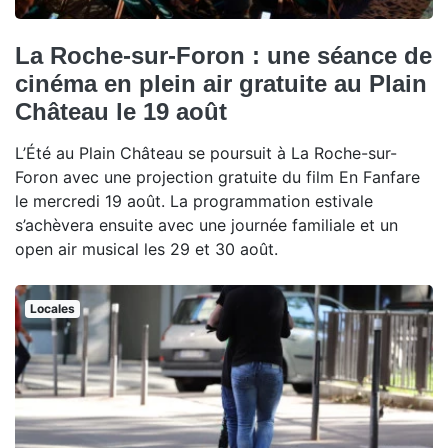
La Roche-sur-Foron : une séance de
cinéma en plein air gratuite au Plain
Château le 19 août
L’Été au Plain Château se poursuit à La Roche-sur-
Foron avec une projection gratuite du film En Fanfare
le mercredi 19 août. La programmation estivale
s’achèvera ensuite avec une journée familiale et un
open air musical les 29 et 30 août.
Locales