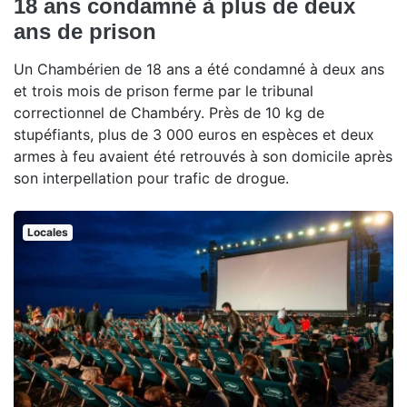
18 ans condamné à plus de deux
ans de prison
Un Chambérien de 18 ans a été condamné à deux ans
et trois mois de prison ferme par le tribunal
correctionnel de Chambéry. Près de 10 kg de
stupéfiants, plus de 3 000 euros en espèces et deux
armes à feu avaient été retrouvés à son domicile après
son interpellation pour trafic de drogue.
Locales