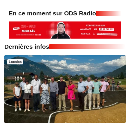
En ce moment sur ODS Radio
Dernières infos
Locales