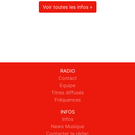
Voir toutes les infos »
RADIO
Contact
Equipe
Titres diffusés
Fréquences
INFOS
Infos
News Musique
Contacter la rédac