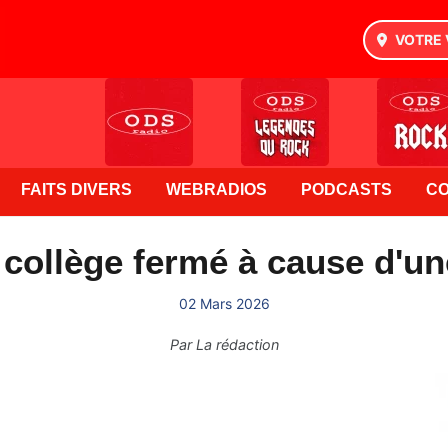
VOTRE 
FAITS DIVERS
WEBRADIOS
PODCASTS
C
 collège fermé à cause d'une
02 Mars 2026
Par
La rédaction