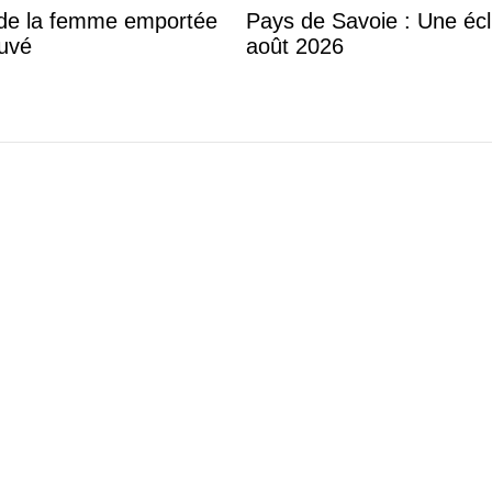
s de la femme emportée
Pays de Savoie : Une écli
ouvé
août 2026