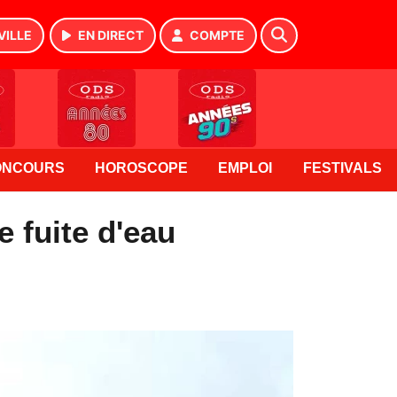
VILLE
EN DIRECT
COMPTE
ONCOURS
HOROSCOPE
EMPLOI
FESTIVALS
 fuite d'eau