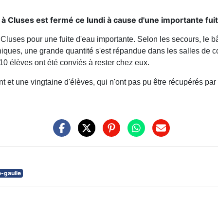
à Cluses est fermé ce lundi à cause d'une importante fuit
 Cluses pour une fuite d'eau importante. Selon les secours, le 
iques, une grande quantité s'est répandue dans les salles de co
10 élèves ont été conviés à rester chez eux.
t et une vingtaine d'élèves, qui n'ont pas pu être récupérés par 
-gaulle