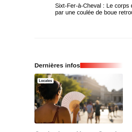
Sixt-Fer-à-Cheval : Le corp
par une coulée de boue retr
Dernières infos
Locales