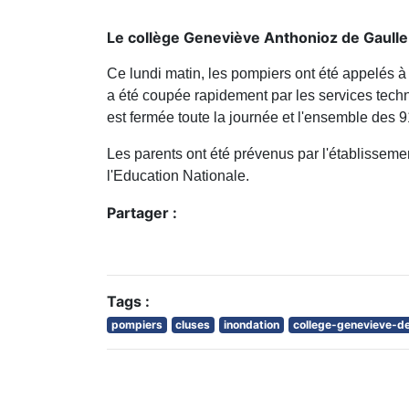
Le collège Geneviève Anthonioz de Gaulle 
Ce lundi matin, les pompiers ont été appelés à
a été coupée rapidement par les services techn
est fermée toute la journée et l'ensemble des 9
Les parents ont été prévenus par l'établissemen
l'Education Nationale.
Partager :
Tags :
pompiers
cluses
inondation
college-genevieve-de