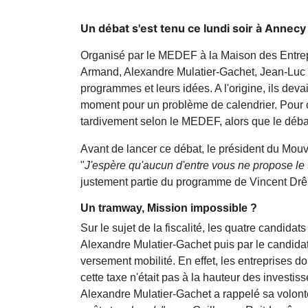
Un débat s'est tenu ce lundi soir à Annecy
Organisé par le MEDEF à la Maison des Entrepri
Armand, Alexandre Mulatier-Gachet, Jean-Luc Ri
programmes et leurs idées. A l'origine, ils dev
moment pour un problème de calendrier. Pour ce 
tardivement selon le MEDEF, alors que le débat
Avant de lancer ce débat, le président du M
"
J'espère qu'aucun d'entre vous ne propose le 
justement partie du programme de Vincent Drême
Un tramway, Mission impossible ?
Sur le sujet de la fiscalité, les quatre candid
Alexandre Mulatier-Gachet puis par le candidat
versement mobilité. En effet, les entreprises 
cette taxe n'était pas à la hauteur des investi
Alexandre Mulatier-Gachet a rappelé sa volont