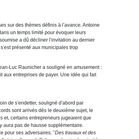
es sur des thèmes définis à l'avance. Antoine
dans un temps limité pour évoquer leurs
oumise a dû décliner l'invitation au dernier
 s'est présenté aux municipales trop
Jean-Luc Raunicher a souligné en amusement :
ait aux entreprises de payer. Une idée qui fait
oin de s'endetter, souligné d'abord par
rds sont arrivés dès le deuxième sujet, le
s et, certains entrepreneurs jugeaient que
 n'y aura pas de hausse supplémentaire.
e pour ses adversaires. "
Des travaux et des