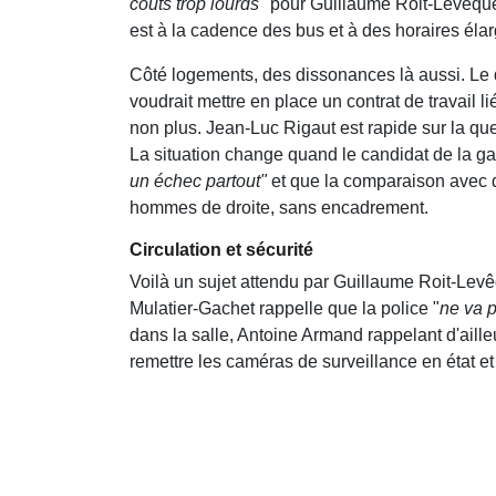
coûts trop lourds"
pour Guillaume Roit-Levêque 
est à la cadence des bus et à des horaires élar
Côté logements, des dissonances là aussi. Le 
voudrait mettre en place un contrat de travail li
non plus. Jean-Luc Rigaut est rapide sur la que
La situation change quand le candidat de la ga
un échec partout"
et que la comparaison avec 
hommes de droite, sans encadrement.
Circulation et sécurité
Voilà un sujet attendu par Guillaume Roit-Levê
Mulatier-Gachet rappelle que la police "
ne va p
dans la salle, Antoine Armand rappelant d'aill
remettre les caméras de surveillance en état et