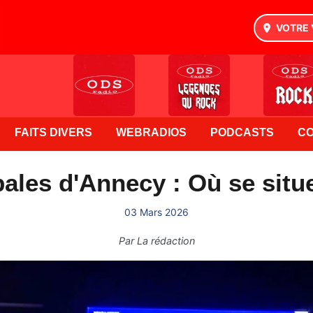
VOTRE 
FAITS DIVERS
WEBRADIOS
PODCASTS
C
ales d'Annecy : Où se situe
03 Mars 2026
Par
La rédaction