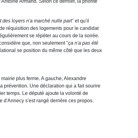
 Antoine Armand. Selon ce dernier, la priorité
 des loyers n'a marché nulle part"
et qu'il
as de réquisition des logements pour le candidat
régulièrement se répéter au cours de la soirée.
 considère que, non seulement "
ça n'a pas été
ational se position du même côté que les deux
e mairie plus ferme. A gauche, Alexandre
e la prévention. Une déclaration qui a fait sourire
ier temps. Le député ajoute la volonté de
re d'Annecy s'est rangé derrière ces propos.