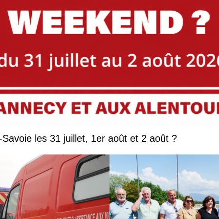
Que faire en Savoie et Haute-Savoie les 31 juillet, 1er août et 2 août ?