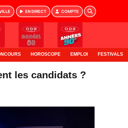
VILLE
EN DIRECT
COMPTE
ONCOURS
HOROSCOPE
EMPLOI
FESTIVALS
nt les candidats ?