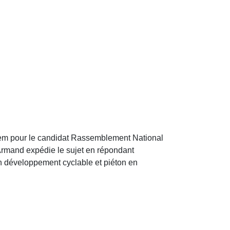
. Idem pour le candidat Rassemblement National
 Armand expédie le sujet en répondant
son développement cyclable et piéton en