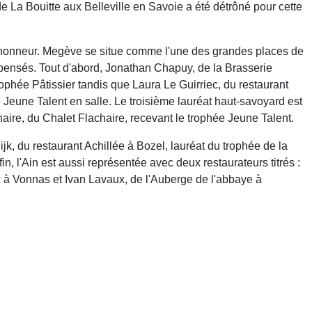
de La Bouitte aux Belleville en Savoie a été détrôné pour cette
l'honneur. Megève se situe comme l'une des grandes places de
pensés. Tout d'abord, Jonathan Chapuy, de la Brasserie
phée Pâtissier tandis que Laura Le Guirriec, du restaurant
eune Talent en salle. Le troisième lauréat haut-savoyard est
aire, du Chalet Flachaire, recevant le trophée Jeune Talent.
k, du restaurant Achillée à Bozel, lauréat du trophée de la
in, l'Ain est aussi représentée avec deux restaurateurs titrés :
à Vonnas et Ivan Lavaux, de l'Auberge de l'abbaye à