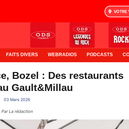
VOTRE 
FAITS DIVERS
WEBRADIOS
PODCASTS
C
, Bozel : Des restaurants
au Gault&Millau
03 Mars 2026
Par
La rédaction