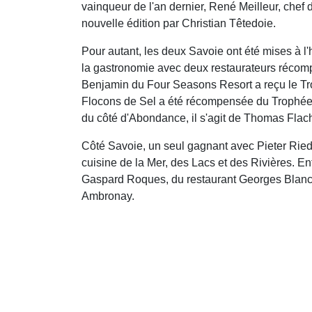
vainqueur de l'an dernier, René Meilleur, chef 
nouvelle édition par Christian Têtedoie.
Pour autant, les deux Savoie ont été mises à 
la gastronomie avec deux restaurateurs récom
Benjamin du Four Seasons Resort a reçu le Tro
Flocons de Sel a été récompensée du Trophée J
du côté d'Abondance, il s'agit de Thomas Flach
Côté Savoie, un seul gagnant avec Pieter Riedij
cuisine de la Mer, des Lacs et des Rivières. Enf
Gaspard Roques, du restaurant Georges Blanc 
Ambronay.