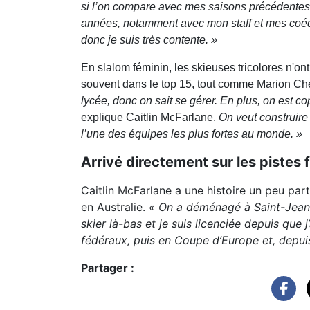
si l’on compare avec mes saisons précédente
années, notamment avec mon staff et mes coéqui
donc je suis très contente. »
En slalom féminin, les skieuses tricolores n'o
souvent dans le top 15, tout comme Marion Che
lycée, donc on sait se gérer. En plus, on est c
explique Caitlin McFarlane.
On veut construire
l’une des équipes les plus fortes au monde. »
Arrivé directement sur les pistes 
Caitlin McFarlane a une histoire un peu part
en Australie.
« On a déménagé à Saint-Jean-
skier là-bas et je suis licenciée depuis que 
fédéraux, puis en Coupe d’Europe et, depu
Partager :