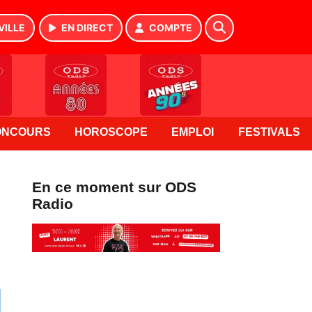
VILLE
EN DIRECT
COMPTE
ONCOURS
HOROSCOPE
EMPLOI
FESTIVALS
En ce moment sur ODS
Radio