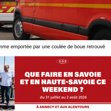
femme emportée par une coulée de boue retrouvé