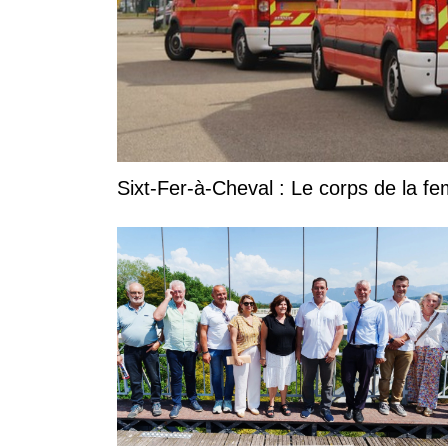
Sixt-Fer-à-Cheval : Le corps de la 