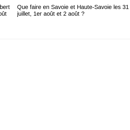
lbert
Que faire en Savoie et Haute-Savoie les 31
oût
juillet, 1er août et 2 août ?