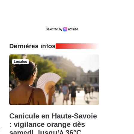
Dernières infos
Locales
Canicule en Haute-Savoie
: vigilance orange dès
t
samedi, jusqu’à 36°C