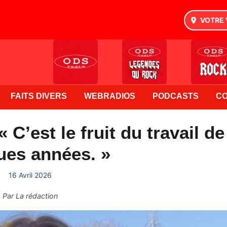
VOTRE 
FAITS DIVERS
WEBRADIOS
PODCASTS
C
 C’est le fruit du travail de
ues années. »
16 Avril 2026
Par
La rédaction