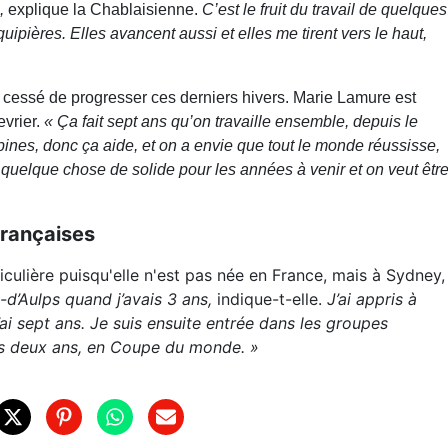
s,
explique la Chablaisienne.
C’est le fruit du travail de quelques
pières. Elles avancent aussi et elles me tirent vers le haut,
nt cessé de progresser ces derniers hivers. Marie Lamure est
vrier.
« Ça fait sept ans qu’on travaille ensemble, depuis le
opines, donc ça aide, et on a envie que tout le monde réussisse,
 quelque chose de solide pour les années à venir et on veut êtr
françaises
iculière puisqu'elle n'est pas née en France, mais à Sydney,
d’Aulps quand j’avais 3 ans,
indique-t-elle.
J’ai appris à
j’ai sept ans. Je suis ensuite entrée dans les groupes
is deux ans, en Coupe du monde. »