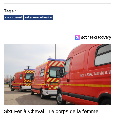
Tags :
courchevel
retenue-collinaire
Sixt-Fer-à-Cheval : Le corps de la femme