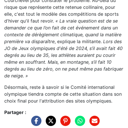
Courchevel pour constater le problème. Au-delà du
risque que représente cette retenue collinaire, pour
elle, c'est tout le modèle des compétitions de sports
d'hiver qu'il faut revoir.
« La vraie question est de se
demander ce que l’on fait de cet événement dans un
contexte de dérèglement climatique, quand la matière
première va disparaître
, explique la militante.
Lors des
JO de
Jeux olympiques d'été de 2024
, s’il avait fait 40
degrés au lieu de 35, les athlètes auraient pu courir
même en souffrant. Mais, en montagne, s’il fait 10
degrés au lieu de zéro, on ne peut même pas fabriquer
de neige. »
Désormais, reste à savoir si le
Comité international
olympique
tiendra compte de cette situation dans son
choix final pour l'attribution des sites olympiques.
Partager :