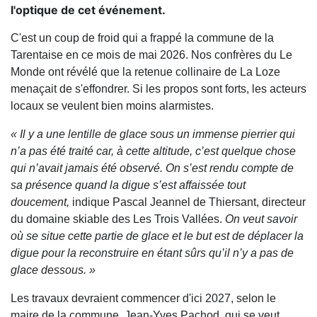
l'optique de cet événement.
C'est un coup de froid qui a frappé la commune de la
Tarentaise en ce mois de mai 2026. Nos confrères du
Le
Monde
ont révélé que la retenue collinaire de La Loze
menaçait de s'effondrer. Si les propos sont forts, les acteurs
locaux se veulent bien moins alarmistes.
« Il y a une lentille de glace sous un immense pierrier qui
n’a pas été traité car, à cette altitude, c’est quelque chose
qui n’avait jamais été observé. On s’est rendu compte de
sa présence quand la digue s’est affaissée tout
doucement,
indique Pascal Jeannel de Thiersant, directeur
du domaine skiable des
Les Trois Vallées
.
On veut savoir
où se situe cette partie de glace et le but est de déplacer la
digue pour la reconstruire en étant sûrs qu’il n’y a pas de
glace dessous. »
Les travaux devraient commencer d'ici 2027, selon le
maire de la commune,
Jean-Yves Pachod
, qui se veut