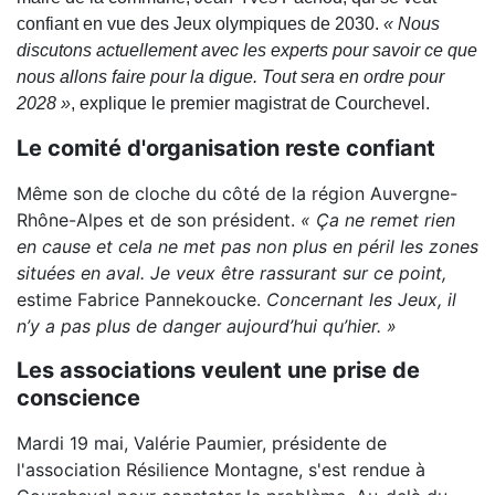
confiant en vue des Jeux olympiques de 2030.
« Nous
discutons actuellement avec les experts pour savoir ce que
nous allons faire pour la digue. Tout sera en ordre pour
2028 »
, explique le premier magistrat de
Courchevel
.
Le comité d'organisation reste confiant
Même son de cloche du côté de la région
Auvergne-
Rhône-Alpes
et de son président.
« Ça ne remet rien
en cause et cela ne met pas non plus en péril les zones
situées en aval. Je veux être rassurant sur ce point,
estime
Fabrice Pannekoucke
.
Concernant les Jeux, il
n’y a pas plus de danger aujourd’hui qu’hier. »
Les associations veulent une prise de
conscience
Mardi 19 mai, Valérie Paumier, présidente de
l'association Résilience Montagne, s'est rendue à