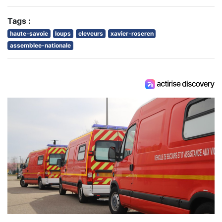
Tags :
haute-savoie
loups
eleveurs
xavier-roseren
assemblee-nationale