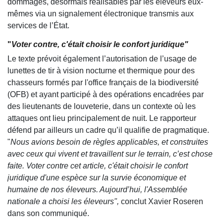
dommages, désormais réalisables par les éleveurs eux-
mêmes via un signalement électronique transmis aux
services de l’État.
"
Voter contre, c'était choisir le confort juridique"
Le texte prévoit également l’autorisation de l’usage de
lunettes de tir à vision nocturne et thermique pour des
chasseurs formés par l'office français de la biodiversité
(OFB) et ayant participé à des opérations encadrées par
des lieutenants de louveterie, dans un contexte où les
attaques ont lieu principalement de nuit. Le rapporteur
défend par ailleurs un cadre qu’il qualifie de pragmatique.
"
Nous avions besoin de règles applicables, et construites
avec ceux qui vivent et travaillent sur le terrain, c’est chose
faite. Voter contre cet article, c'était choisir le confort
juridique d'une espèce sur la survie économique et
humaine de nos éleveurs. Aujourd’hui, l'Assemblée
nationale a choisi les éleveurs",
conclut Xavier Roseren
dans son communiqué.