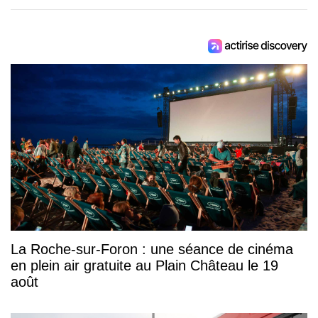
La Roche-sur-Foron : une séance de cinéma
en plein air gratuite au Plain Château le 19
août