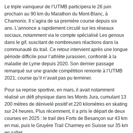
Le triple vainqueur de l’
UTMB
participera le 26 juin
prochain au 90 km du
Marathon du Mont-Blanc
, à
Chamonix. Il s’agira de sa première course depuis six
ans. L’annonce a rapidement circulé sur les réseaux
sociaux, notamment via le compte spécialisé
Les genoux
dans le gif
, suscitant de nombreuses réactions dans la
communauté du trail. Ce retour intervient après une longue
période difficile pour l’athlète jurassien, confronté à la
maladie de Lyme depuis 2020. Son dernier passage
remarqué sur une grande compétition remonte à l’UTMB
2021, course qu’il n’avait pas pu terminer.
Pour sa reprise sportive, en mars, il avait notamment
réalisé un défi physique dans les Monts Jura, cumulant 13
200 mètres de dénivelé positif et 220 kilomètres en skating
sur 24 heures. Plus récemment, il a pris le départ de deux
courses en 2025 : le trail des Forts de Besançon sur 43 km
en mai, puis le Gruyère Trail Charmey en Suisse sur 35 km
en juillet.