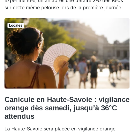
expérimentée, un an après une défaite 2-0 des Reds
sur cette même pelouse lors de la première journée.
Locales
Canicule en Haute-Savoie : vigilance
orange dès samedi, jusqu’à 36°C
attendus
La Haute-Savoie sera placée en vigilance orange