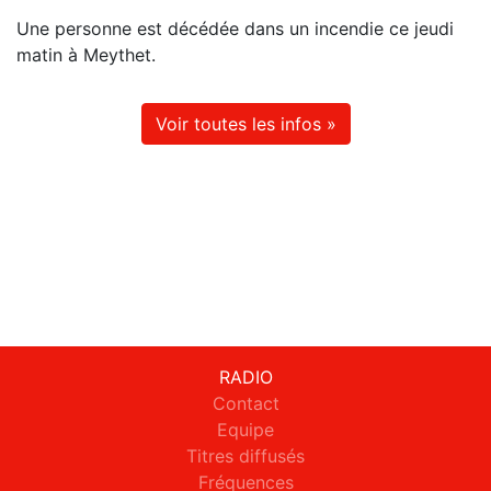
Une personne est décédée dans un incendie ce jeudi
matin à Meythet.
Voir toutes les infos »
RADIO
Contact
Equipe
Titres diffusés
Fréquences