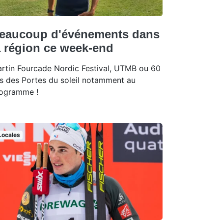
eaucoup d'événements dans
a région ce week-end
rtin Fourcade Nordic Festival, UTMB ou 60
s des Portes du soleil notamment au
ogramme !
Locales