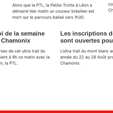
co
Alors que la PTL, la Petite Trotte à Léon a
Ch
démarré hier matin un coureur brésilien est
mort sur le parcours balisé vers 1h30.
i de la semaine
Les inscriptions 
à Chamonix
sont ouvertes pou
ses de cet ultra trail du
L’ultra trail du mont blanc a
ient à 8h ce matin avec la
année du 22 au 28 Août pr
n, la PTL.
Chamonix.