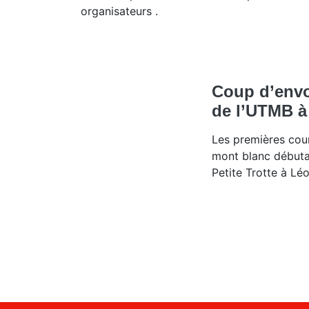
organisateurs .
Coup d’envo
de l’UTMB 
Les premières cour
mont blanc débuta
Petite Trotte à Léo