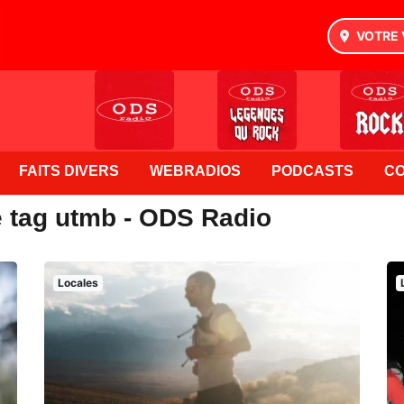
VOTRE 
FAITS DIVERS
WEBRADIOS
PODCASTS
C
e tag utmb - ODS Radio
Locales