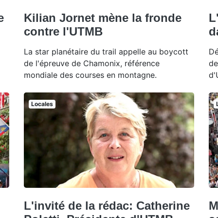
e
Kilian Jornet mène la fronde
L
contre l'UTMB
d
La star planétaire du trail appelle au boycott
Dé
de l'épreuve de Chamonix, référence
de
mondiale des courses en montagne.
d'
Locales
L'invité de la rédac: Catherine
M