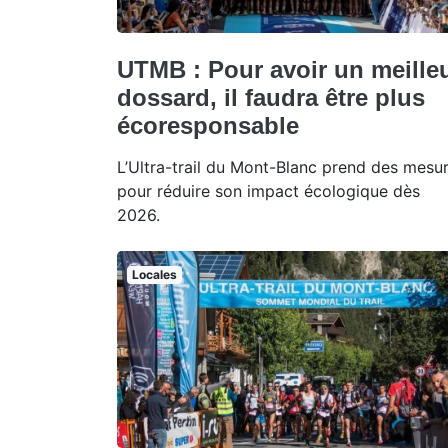
UTMB : Pour avoir un meille
dossard, il faudra être plus
écoresponsable
L’Ultra-trail du Mont-Blanc prend des mesu
pour réduire son impact écologique dès
2026.
Locales