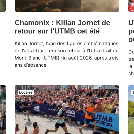
Chamonix : Kilian Jornet de
U
retour sur l'UTMB cet été
p
o
Kilian Jornet, l’une des figures emblématiques
de l’ultra-trail, fera son retour à l’Ultra-Trail du
Du
Mont-Blanc (UTMB) fin août 2026, après trois
tr
ans d’absence.
la
ch
Locales