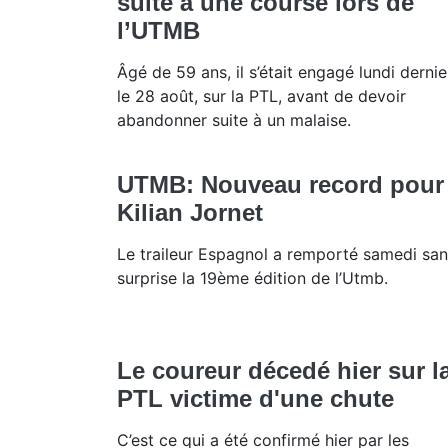
suite à une course lors de
l’UTMB
Âgé de 59 ans, il s’était engagé lundi dernie
le 28 août, sur la PTL, avant de devoir
abandonner suite à un malaise.
UTMB: Nouveau record pour
Kilian Jornet
Le traileur Espagnol a remporté samedi sa
surprise la 19ème édition de l’Utmb.
Le coureur décedé hier sur l
PTL victime d'une chute
C’est ce qui a été confirmé hier par les