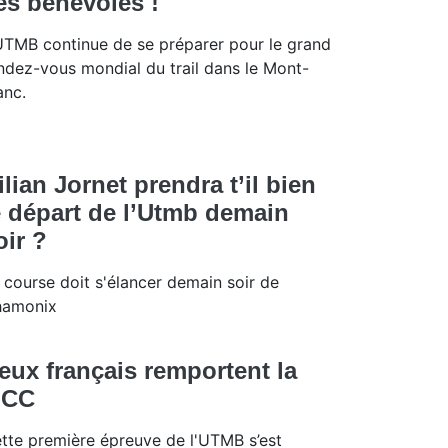
es bénévoles !
UTMB continue de se préparer pour le grand
ndez-vous mondial du trail dans le Mont-
anc.
ilian Jornet prendra t’il bien
e départ de l’Utmb demain
oir ?
 course doit s'élancer demain soir de
amonix
eux français remportent la
CC
tte première épreuve de l'UTMB s’est