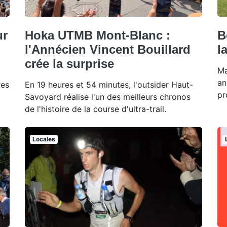
ur
Hoka UTMB Mont-Blanc :
B
l'Annécien Vincent Bouillard
l
crée la surprise
Ma
an
res
En 19 heures et 54 minutes, l'outsider Haut-
pr
Savoyard réalise l'un des meilleurs chronos
de l'histoire de la course d'ultra-trail.
Locales