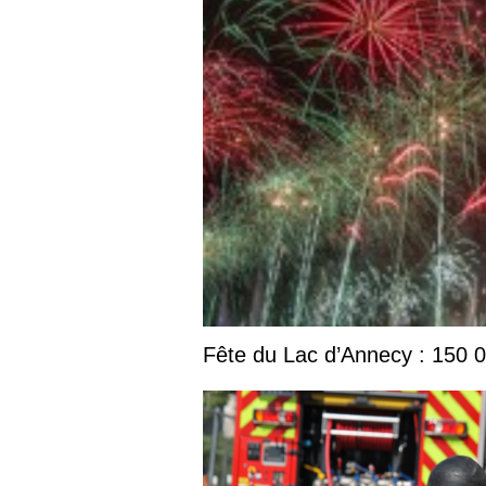
Fête du Lac d’Annecy : 150 00