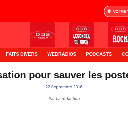
VOTRE 
FAITS DIVERS
WEBRADIOS
PODCASTS
C
sation pour sauver les post
22 Septembre 2016
Par
La rédaction