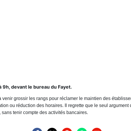
à 9h, devant le bureau du Fayet.
 à venir grossir les rangs pour réclamer le maintien des établi
tion ou réduction des horaires. Il regrette que le seul argument
r, sans tenir compte des activités bancaires.