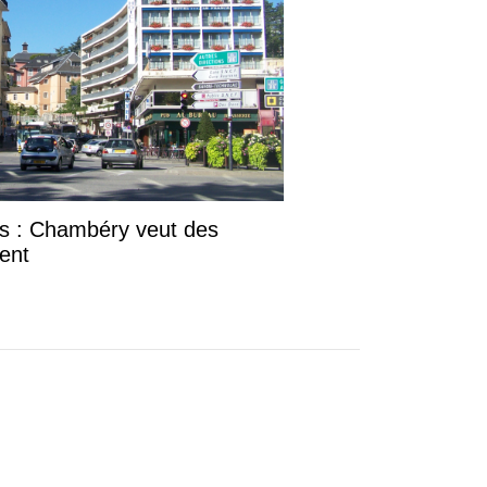
es : Chambéry veut des
ent