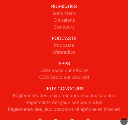
RUBRIQUES
Bons Plans
Emissions
Concours
PODCASTS
Podcasts
Webradios
APPS
ODS Radio sur iPhone
ODS Radio sur Android
JEUX CONCOURS
Règlements des jeux concours réseaux sociaux
Règlements des jeux concours SMS
Règlements des jeux concours téléphone et internet