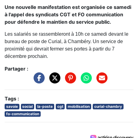
Une nouvelle manifestation est organisée ce samedi
à l'appel des syndicats CGT et FO communication
pour défendre le maintien du service public.
Les salariés se rassembleront à 10h ce samedi devant le
bureau de poste de Curial, à Chambéry. Un service de
proximité qui devrait fermer ses portes à partir du 7
décembre prochain.
Partager :
Tags :
savoie
social
la-poste
cgt
mobilisation
curial-chambry
fo-communication