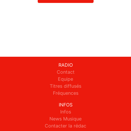
RADIO
Contact
Equipe
Titres diffusés
Fréquences
INFOS
Infos
News Musique
Contacter la rédac