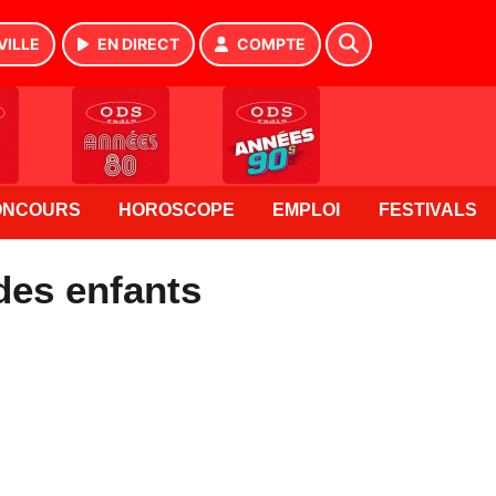
VILLE
EN DIRECT
COMPTE
ONCOURS
HOROSCOPE
EMPLOI
FESTIVALS
des enfants