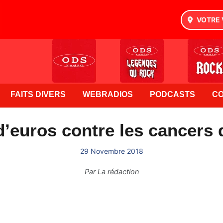
VOTRE 
FAITS DIVERS
WEBRADIOS
PODCASTS
C
 d’euros contre les cancers 
29 Novembre 2018
Par
La rédaction