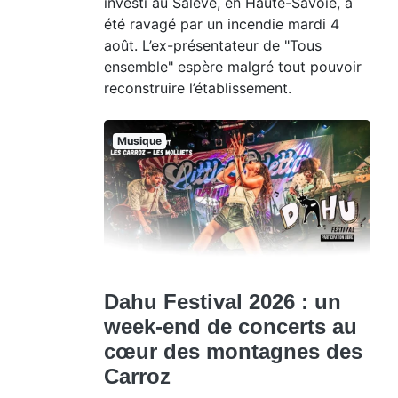
investi au Salève, en Haute-Savoie, a
été ravagé par un incendie mardi 4
août. L’ex-présentateur de "Tous
ensemble" espère malgré tout pouvoir
reconstruire l’établissement.
Musique
Dahu Festival 2026 : un
week-end de concerts au
cœur des montagnes des
Carroz