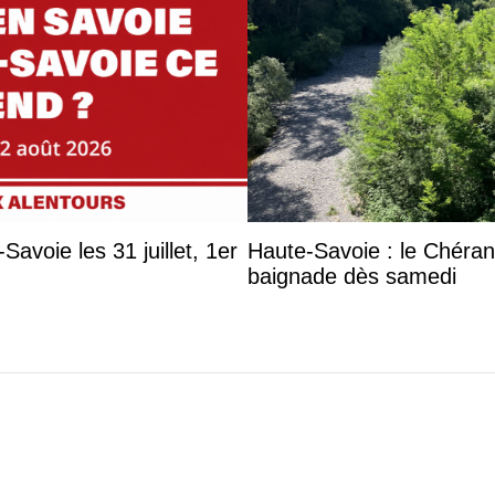
avoie les 31 juillet, 1er
Haute-Savoie : le Chéran d
baignade dès samedi