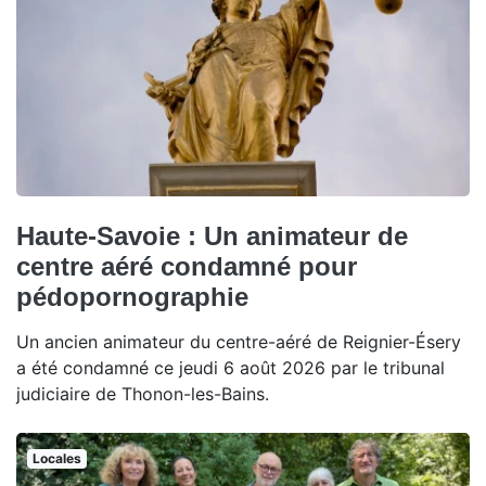
Haute-Savoie : Un animateur de
centre aéré condamné pour
pédopornographie
Un ancien animateur du centre-aéré de Reignier-Ésery
a été condamné ce jeudi 6 août 2026 par le tribunal
judiciaire de Thonon-les-Bains.
Locales