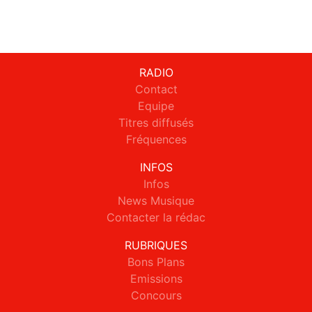
RADIO
Contact
Equipe
Titres diffusés
Fréquences
INFOS
Infos
News Musique
Contacter la rédac
RUBRIQUES
Bons Plans
Emissions
Concours