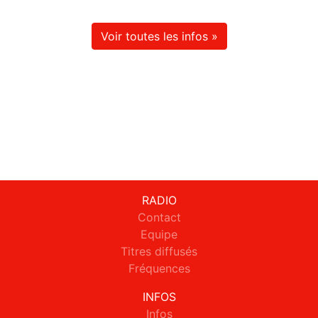
Voir toutes les infos »
RADIO
Contact
Equipe
Titres diffusés
Fréquences
INFOS
Infos