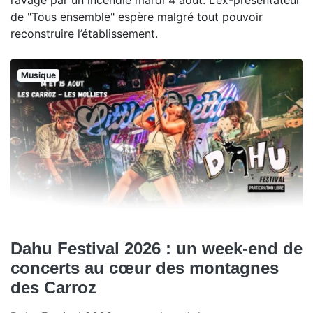
ravagé par un incendie mardi 4 août. L’ex-présentateur
de "Tous ensemble" espère malgré tout pouvoir
reconstruire l’établissement.
Musique
Dahu Festival 2026 : un week-end de
concerts au cœur des montagnes
des Carroz