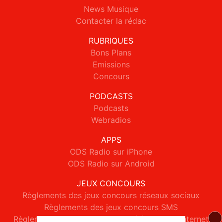
News Musique
Contacter la rédac
RUBRIQUES
Bons Plans
Emissions
Concours
PODCASTS
Podcasts
Webradios
APPS
ODS Radio sur iPhone
ODS Radio sur Android
JEUX CONCOURS
Règlements des jeux concours réseaux sociaux
Règlements des jeux concours SMS
Règlements des jeux concours téléphone et internet