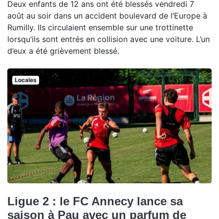
Deux enfants de 12 ans ont été blessés vendredi 7
août au soir dans un accident boulevard de l’Europe à
Rumilly. Ils circulaient ensemble sur une trottinette
lorsqu’ils sont entrés en collision avec une voiture. L’un
d’eux a été grièvement blessé.
Locales
Ligue 2 : le FC Annecy lance sa
saison à Pau avec un parfum de