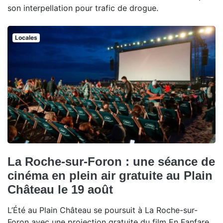
son interpellation pour trafic de drogue.
Locales
La Roche-sur-Foron : une séance de
cinéma en plein air gratuite au Plain
Château le 19 août
L’Été au Plain Château se poursuit à La Roche-sur-
Foron avec une projection gratuite du film En Fanfare