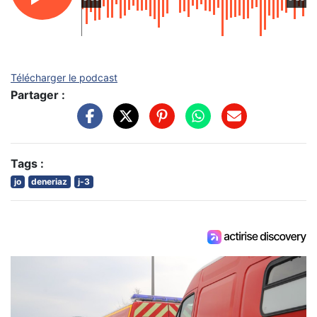
Télécharger le podcast
Partager :
Tags :
jo
deneriaz
j-3