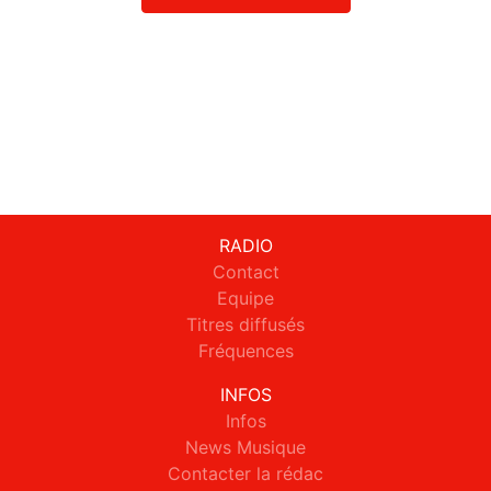
RADIO
Contact
Equipe
Titres diffusés
Fréquences
INFOS
Infos
News Musique
Contacter la rédac