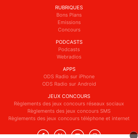
RUBRIQUES
Bons Plans
Emissions
Concours
PODCASTS
Podcasts
Webradios
APPS
ODS Radio sur iPhone
ODS Radio sur Android
JEUX CONCOURS
Règlements des jeux concours réseaux sociaux
Règlements des jeux concours SMS
Règlements des jeux concours téléphone et internet