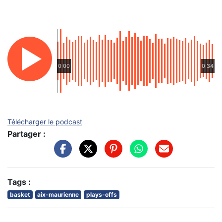
0:00
0:34
Télécharger le podcast
Partager :
Tags :
basket
aix-maurienne
plays-offs