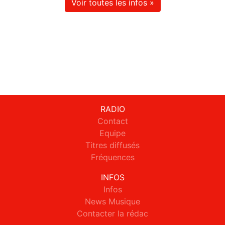
Voir toutes les infos »
RADIO
Contact
Equipe
Titres diffusés
Fréquences
INFOS
Infos
News Musique
Contacter la rédac