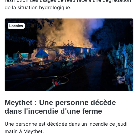
restriction des usages de l’eau face à une dégradation
de la situation hydrologique.
Locales
Meythet : Une personne décède
dans l'incendie d'une ferme
Une personne est décédée dans un incendie ce jeudi
matin à Meythet.