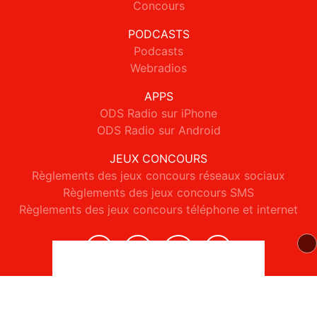
Concours
PODCASTS
Podcasts
Webradios
APPS
ODS Radio sur iPhone
ODS Radio sur Android
JEUX CONCOURS
Règlements des jeux concours réseaux sociaux
Règlements des jeux concours SMS
Règlements des jeux concours téléphone et internet
© 2026 ODS Radio Tous droits réservés.