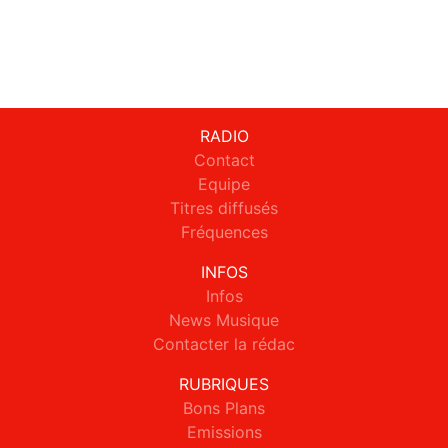
RADIO
Contact
Equipe
Titres diffusés
Fréquences
INFOS
Infos
News Musique
Contacter la rédac
RUBRIQUES
Bons Plans
Emissions