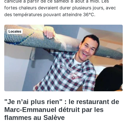
canicule à partir de ce samedi 8 août à midi. Les
fortes chaleurs devraient durer plusieurs jours, avec
des températures pouvant atteindre 36°C.
Locales
"Je n’ai plus rien" : le restaurant de
Marc-Emmanuel détruit par les
flammes au Salève