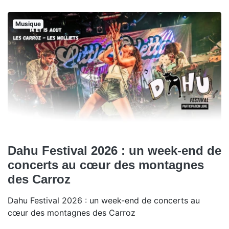
Musique
Dahu Festival 2026 : un week-end de
concerts au cœur des montagnes
des Carroz
Dahu Festival 2026 : un week-end de concerts au
cœur des montagnes des Carroz