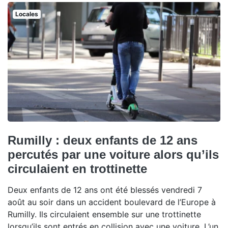
Locales
Rumilly : deux enfants de 12 ans
percutés par une voiture alors qu’ils
circulaient en trottinette
Deux enfants de 12 ans ont été blessés vendredi 7
août au soir dans un accident boulevard de l’Europe à
Rumilly. Ils circulaient ensemble sur une trottinette
lorsqu’ils sont entrés en collision avec une voiture. L’un