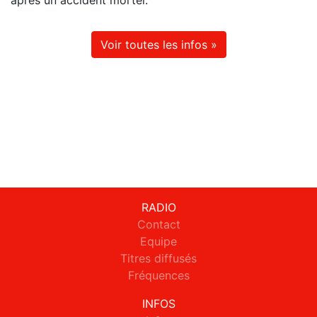
Voir toutes les infos »
RADIO
Contact
Equipe
Titres diffusés
Fréquences
INFOS