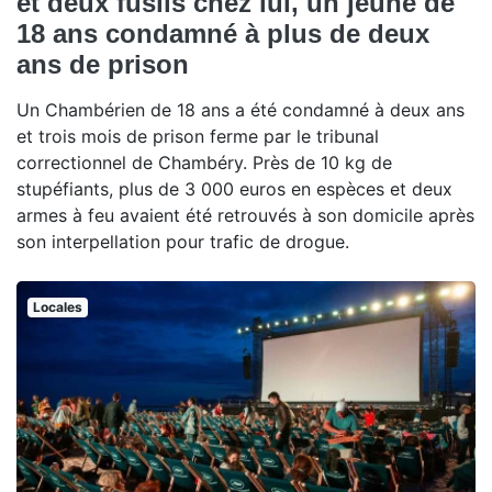
et deux fusils chez lui, un jeune de
18 ans condamné à plus de deux
ans de prison
Un Chambérien de 18 ans a été condamné à deux ans
et trois mois de prison ferme par le tribunal
correctionnel de Chambéry. Près de 10 kg de
stupéfiants, plus de 3 000 euros en espèces et deux
armes à feu avaient été retrouvés à son domicile après
son interpellation pour trafic de drogue.
Locales