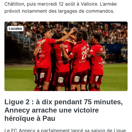
Châtillon, puis mercredi 12 août à Valloire. L’armée
prévoit notamment des largages de commandos.
Locales
Ligue 2 : à dix pendant 75 minutes,
Annecy arrache une victoire
héroïque à Pau
Le FC Annecy a parfaitement lancé sa saison de Ligue