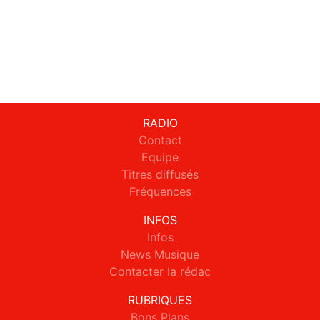
RADIO
Contact
Equipe
Titres diffusés
Fréquences
INFOS
Infos
News Musique
Contacter la rédac
RUBRIQUES
Bons Plans