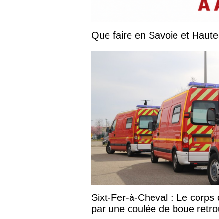
Sixt-Fer-à-Cheval : Le corp
par une coulée de boue retr