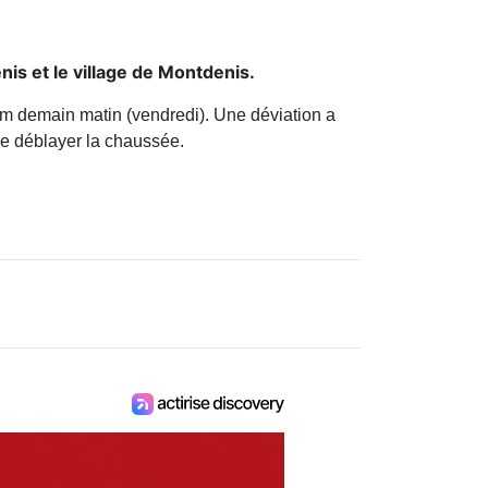
nis et le village de Montdenis.
um demain matin (vendredi). Une déviation a
de déblayer la chaussée.