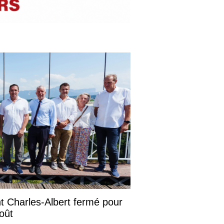
ont Charles-Albert fermé pour
août