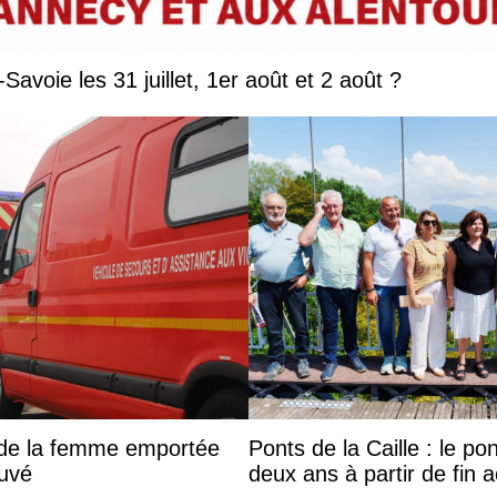
Que faire en Savoie et Haute-Savoie les 31 juillet, 1er août et 2 août ?
s de la femme emportée
Ponts de la Caille : le p
ouvé
deux ans à partir de fin 