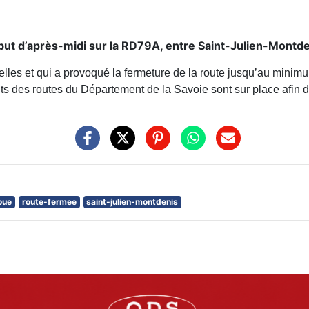
début d’après-midi sur la RD79A, entre Saint-Julien-Montde
elles et qui a provoqué la fermeture de la route jusqu’au minim
nts des routes du Département de la Savoie sont sur place afin 
oue
route-fermee
saint-julien-montdenis