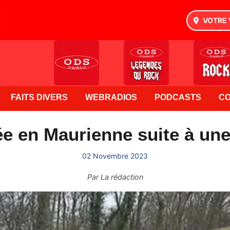
VOTRE 
FAITS DIVERS
WEBRADIOS
PODCASTS
C
e en Maurienne suite à un
02 Novembre 2023
Par
La rédaction