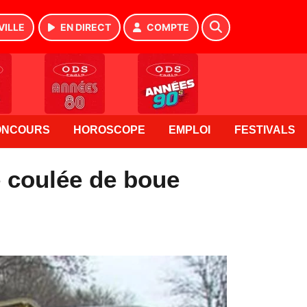
VILLE
EN DIRECT
COMPTE
ONCOURS
HOROSCOPE
EMPLOI
FESTIVALS
e coulée de boue