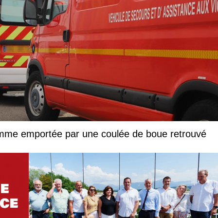
femme emportée par une coulée de boue retrouvé