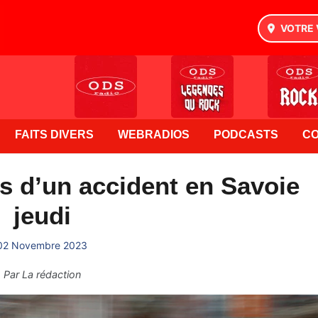
VOTRE 
FAITS DIVERS
WEBRADIOS
PODCASTS
C
s d’un accident en Savoie
jeudi
02 Novembre 2023
Par
La rédaction