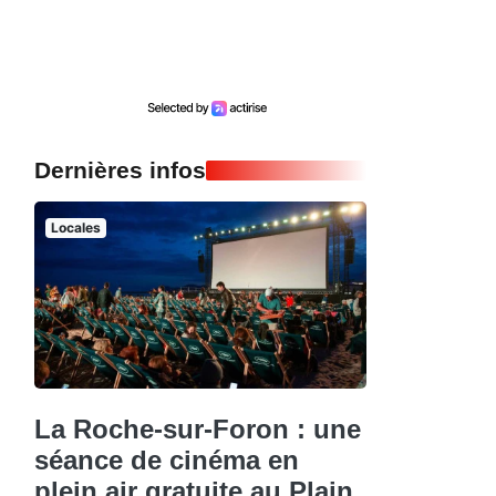
Dernières infos
Locales
La Roche-sur-Foron : une
séance de cinéma en
plein air gratuite au Plain