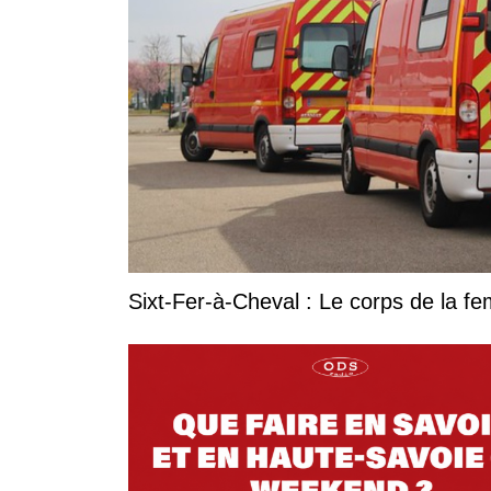
Sixt-Fer-à-Cheval : Le corps de la 