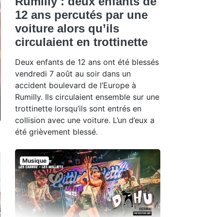
Rumilly : deux enfants de
12 ans percutés par une
voiture alors qu’ils
circulaient en trottinette
Deux enfants de 12 ans ont été blessés
vendredi 7 août au soir dans un
accident boulevard de l’Europe à
Rumilly. Ils circulaient ensemble sur une
trottinette lorsqu’ils sont entrés en
collision avec une voiture. L’un d’eux a
été grièvement blessé.
Musique