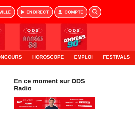
VILLE
EN DIRECT
COMPTE
ONCOURS
HOROSCOPE
EMPLOI
FESTIVALS
En ce moment sur ODS
Radio